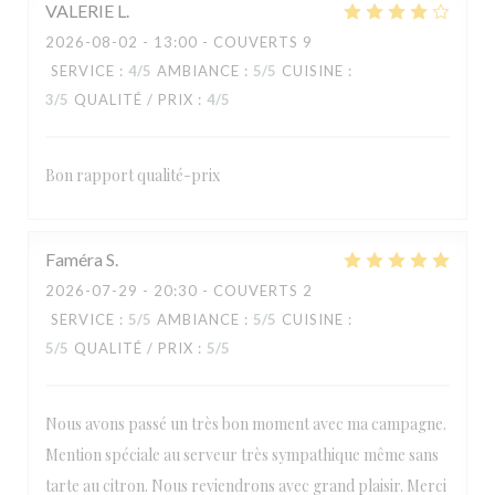
VALERIE
L
2026-08-02
- 13:00 - COUVERTS 9
SERVICE
:
4
/5
AMBIANCE
:
5
/5
CUISINE
:
3
/5
QUALITÉ / PRIX
:
4
/5
Bon rapport qualité-prix
Faméra
S
2026-07-29
- 20:30 - COUVERTS 2
SERVICE
:
5
/5
AMBIANCE
:
5
/5
CUISINE
:
5
/5
QUALITÉ / PRIX
:
5
/5
Nous avons passé un très bon moment avec ma campagne.
Mention spéciale au serveur très sympathique même sans
tarte au citron. Nous reviendrons avec grand plaisir. Merci