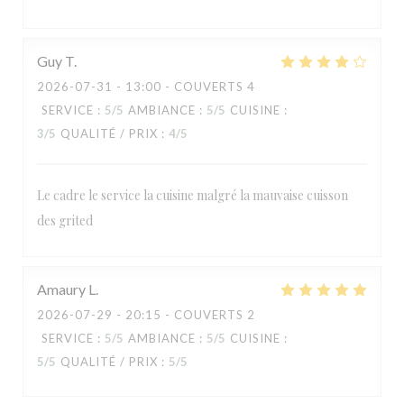
Guy
T
2026-07-31
- 13:00 - COUVERTS 4
SERVICE
:
5
/5
AMBIANCE
:
5
/5
CUISINE
:
3
/5
QUALITÉ / PRIX
:
4
/5
Le cadre le service la cuisine malgré la mauvaise cuisson
des grited
RESTAURANT MAISON FOURNAISE
Amaury
L
2026-07-29
- 20:15 - COUVERTS 2
SERVICE
:
5
/5
AMBIANCE
:
5
/5
CUISINE
:
5
/5
QUALITÉ / PRIX
:
5
/5