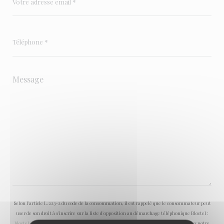
Selon l'article L.223-2 du code de la consommation, il est rappelé que le consommateur peut
user de son droit à s'inscrire sur la liste d'opposition au démarchage téléphonique Bloctel :
bloctel.gouv.fr
. Pour plus d'informations sur le traitement de vos données, consultez notre