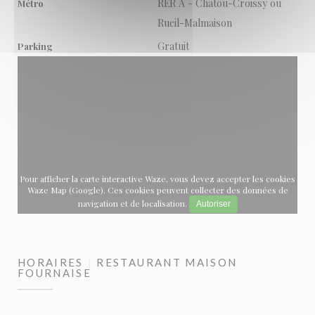
RER A - Chatou-Croissy ou
Métro
Rueil-Malmaison
Gratuit
Parking
Pour afficher la carte interactive Waze, vous devez accepter les cookies
Waze Map (Google). Ces cookies peuvent collecter des données de
navigation et de localisation.
Autoriser
HORAIRES
RESTAURANT MAISON
FOURNAISE