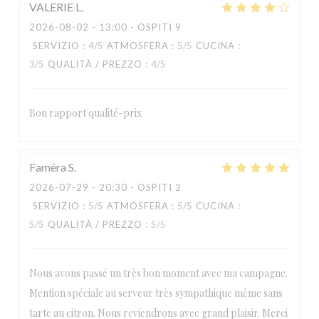
VALERIE
L
2026-08-02
- 13:00 - OSPITI 9
SERVIZIO
:
4
/5
ATMOSFERA
:
5
/5
CUCINA
:
3
/5
QUALITÀ / PREZZO
:
4
/5
Bon rapport qualité-prix
Faméra
S
2026-07-29
- 20:30 - OSPITI 2
SERVIZIO
:
5
/5
ATMOSFERA
:
5
/5
CUCINA
:
5
/5
QUALITÀ / PREZZO
:
5
/5
Nous avons passé un très bon moment avec ma campagne.
Mention spéciale au serveur très sympathique même sans
tarte au citron. Nous reviendrons avec grand plaisir. Merci