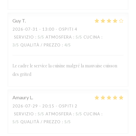
Guy
T
2026-07-31
- 13:00 - OSPITI 4
SERVIZIO
:
5
/5
ATMOSFERA
:
5
/5
CUCINA
:
3
/5
QUALITÀ / PREZZO
:
4
/5
Le cadre le service la cuisine malgré la mauvaise cuisson
des grited
RESTAURANT MAISON FOURNAISE
Amaury
L
2026-07-29
- 20:15 - OSPITI 2
SERVIZIO
:
5
/5
ATMOSFERA
:
5
/5
CUCINA
:
5
/5
QUALITÀ / PREZZO
:
5
/5