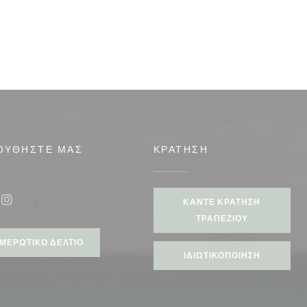
ΟΥΘΉΣΤΕ ΜΑΣ
ΚΡΆΤΗΣΗ
ΚΆΝΤΕ ΚΡΆΤΗΣΗ
ook ((ανοίγει σε νέο παράθυρο))
Instagram ((ανοίγει σε νέο παράθυρο))
ΤΡΑΠΕΖΙΟΎ
ΜΕΡΩΤΙΚΌ ΔΕΛΤΊΟ
ΙΔΙΩΤΙΚΟΠΟΊΗΣΗ