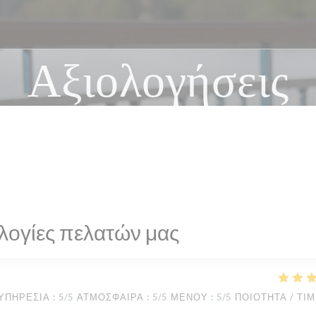
Αξιολογήσεις
λογίες πελατών μας
ΥΠΗΡΕΣΊΑ
:
5
/5
ΑΤΜΌΣΦΑΙΡΑ
:
5
/5
ΜΕΝΟΎ
:
5
/5
ΠΟΙΌΤΗΤΑ / ΤΙ