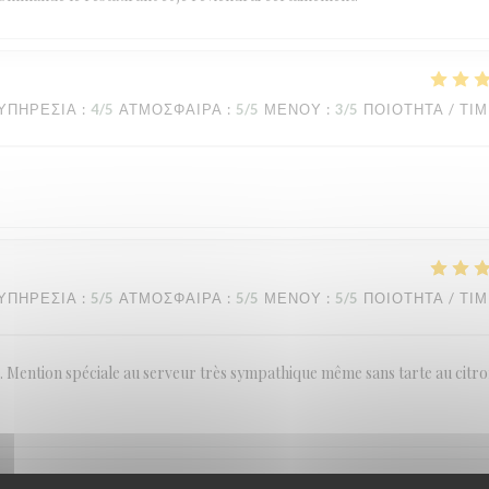
ΥΠΗΡΕΣΊΑ
:
4
/5
ΑΤΜΌΣΦΑΙΡΑ
:
5
/5
ΜΕΝΟΎ
:
3
/5
ΠΟΙΌΤΗΤΑ / ΤΙ
ΥΠΗΡΕΣΊΑ
:
5
/5
ΑΤΜΌΣΦΑΙΡΑ
:
5
/5
ΜΕΝΟΎ
:
5
/5
ΠΟΙΌΤΗΤΑ / ΤΙ
ention spéciale au serveur très sympathique même sans tarte au citro