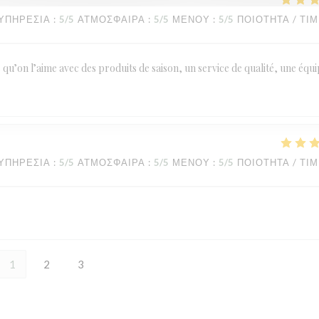
ΥΠΗΡΕΣΊΑ
:
5
/5
ΑΤΜΌΣΦΑΙΡΑ
:
5
/5
ΜΕΝΟΎ
:
5
/5
ΠΟΙΌΤΗΤΑ / ΤΙ
le qu’on l’aime avec des produits de saison, un service de qualité, une équ
ΥΠΗΡΕΣΊΑ
:
5
/5
ΑΤΜΌΣΦΑΙΡΑ
:
5
/5
ΜΕΝΟΎ
:
5
/5
ΠΟΙΌΤΗΤΑ / ΤΙ
1
2
3