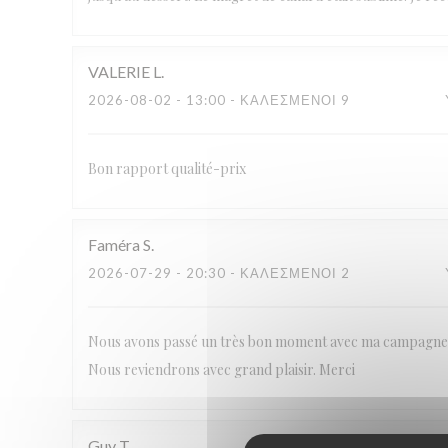
VALERIE
L
2026-08-02
- 13:00 - ΚΑΛΕΣΜΈΝΟΙ 9
Bon rapport qualité-prix
Faméra
S
2026-07-29
- 20:30 - ΚΑΛΕΣΜΈΝΟΙ 2
Nous avons passé un très bon moment avec ma campagne. M
Nous reviendrons avec grand plaisir. Merci
Guy
T