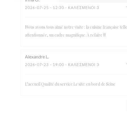
2026-07-25
- 12:30 - ΚΑΛΕΣΜΈΝΟΙ 3
Nous avons tous aimé notre visite : la cuisine française tel
attentionnée, un cadre magnifique. A refaire !!!
Alexandre
L
2026-07-23
- 19:00 - ΚΑΛΕΣΜΈΝΟΙ 3
L’accueil Qualité du service Le site: en bord de Seine