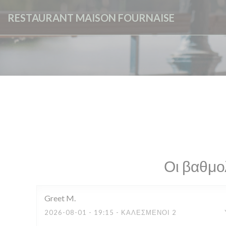
Πίνακας διαχείρισης "Μπισκότων" (Cookies)
RESTAURANT MAISON FOURNAISE
Οι βαθμο
Greet
M
2026-08-01
- 19:15 - ΚΑΛΕΣΜΈΝΟΙ 2