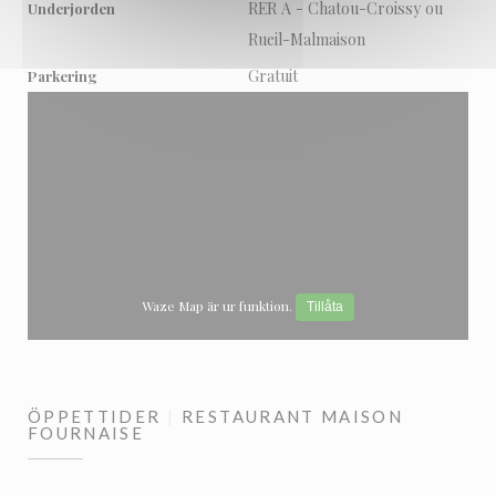
RER A - Chatou-Croissy ou
Underjorden
Rueil-Malmaison
Gratuit
Parkering
Waze Map är ur funktion.
Tillåta
ÖPPETTIDER
RESTAURANT MAISON
FOURNAISE