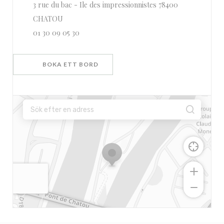
3 rue du bac - Ile des impressionnistes 78400
((öppnas i ett nytt fönster))
CHATOU
01 30 09 05 30
BOKA ETT BORD