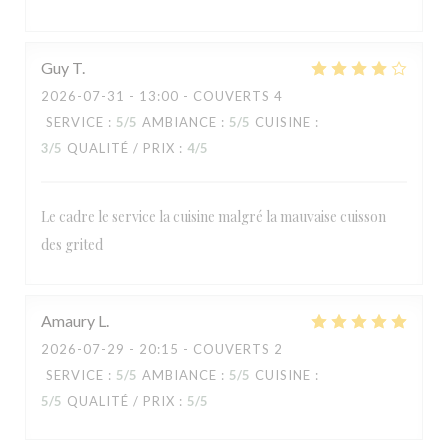
Guy
T
2026-07-31
- 13:00 - COUVERTS 4
SERVICE
:
5
/5
AMBIANCE
:
5
/5
CUISINE
:
3
/5
QUALITÉ / PRIX
:
4
/5
Le cadre le service la cuisine malgré la mauvaise cuisson
des grited
RESTAURANT MAISON FOURNAISE
Amaury
L
2026-07-29
- 20:15 - COUVERTS 2
SERVICE
:
5
/5
AMBIANCE
:
5
/5
CUISINE
:
5
/5
QUALITÉ / PRIX
:
5
/5