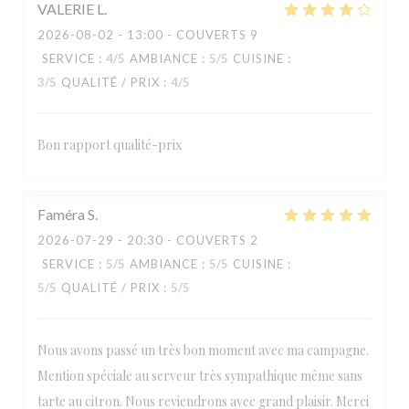
VALERIE
L
2026-08-02
- 13:00 - COUVERTS 9
SERVICE
:
4
/5
AMBIANCE
:
5
/5
CUISINE
:
3
/5
QUALITÉ / PRIX
:
4
/5
Bon rapport qualité-prix
Faméra
S
2026-07-29
- 20:30 - COUVERTS 2
SERVICE
:
5
/5
AMBIANCE
:
5
/5
CUISINE
:
5
/5
QUALITÉ / PRIX
:
5
/5
Nous avons passé un très bon moment avec ma campagne.
Mention spéciale au serveur très sympathique même sans
tarte au citron. Nous reviendrons avec grand plaisir. Merci