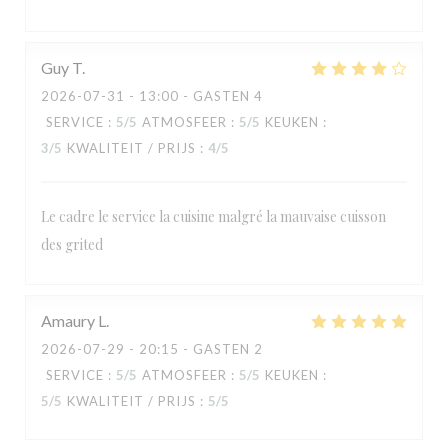
Guy
T
2026-07-31
- 13:00 - GASTEN 4
SERVICE
:
5
/5
ATMOSFEER
:
5
/5
KEUKEN
:
3
/5
KWALITEIT / PRIJS
:
4
/5
Le cadre le service la cuisine malgré la mauvaise cuisson
des grited
RESTAURANT MAISON FOURNAISE
Amaury
L
2026-07-29
- 20:15 - GASTEN 2
SERVICE
:
5
/5
ATMOSFEER
:
5
/5
KEUKEN
:
5
/5
KWALITEIT / PRIJS
:
5
/5