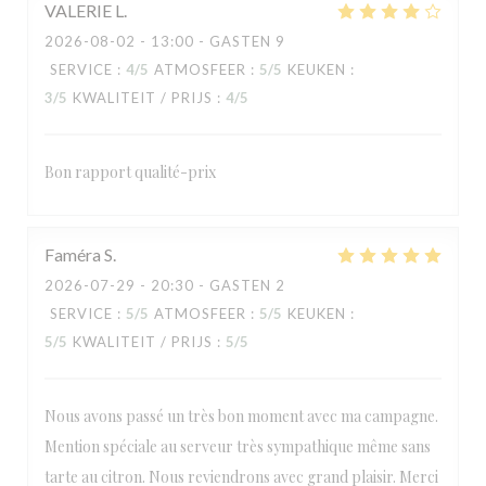
VALERIE
L
2026-08-02
- 13:00 - GASTEN 9
SERVICE
:
4
/5
ATMOSFEER
:
5
/5
KEUKEN
:
3
/5
KWALITEIT / PRIJS
:
4
/5
Bon rapport qualité-prix
Faméra
S
2026-07-29
- 20:30 - GASTEN 2
SERVICE
:
5
/5
ATMOSFEER
:
5
/5
KEUKEN
:
5
/5
KWALITEIT / PRIJS
:
5
/5
Nous avons passé un très bon moment avec ma campagne.
Mention spéciale au serveur très sympathique même sans
tarte au citron. Nous reviendrons avec grand plaisir. Merci