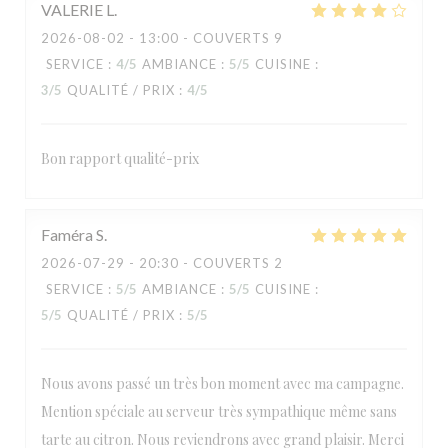
VALERIE
L
2026-08-02
- 13:00 - COUVERTS 9
SERVICE
:
4
/5
AMBIANCE
:
5
/5
CUISINE
:
3
/5
QUALITÉ / PRIX
:
4
/5
Bon rapport qualité-prix
Faméra
S
2026-07-29
- 20:30 - COUVERTS 2
SERVICE
:
5
/5
AMBIANCE
:
5
/5
CUISINE
:
5
/5
QUALITÉ / PRIX
:
5
/5
Nous avons passé un très bon moment avec ma campagne.
Mention spéciale au serveur très sympathique même sans
tarte au citron. Nous reviendrons avec grand plaisir. Merci