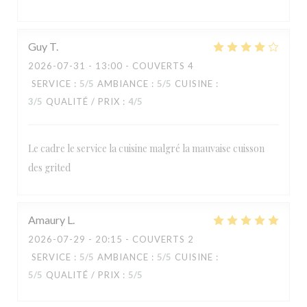
Guy
T
2026-07-31
- 13:00 - COUVERTS 4
SERVICE
:
5
/5
AMBIANCE
:
5
/5
CUISINE
:
3
/5
QUALITÉ / PRIX
:
4
/5
Le cadre le service la cuisine malgré la mauvaise cuisson
des grited
RESTAURANT MAISON FOURNAISE
Amaury
L
2026-07-29
- 20:15 - COUVERTS 2
SERVICE
:
5
/5
AMBIANCE
:
5
/5
CUISINE
:
5
/5
QUALITÉ / PRIX
:
5
/5