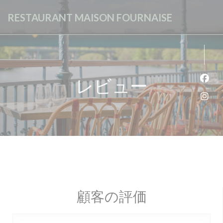
クッキー利用の管理について
RESTAURANT MAISON FOURNAISE
レビュー
Fa
Ins
顧客の評価