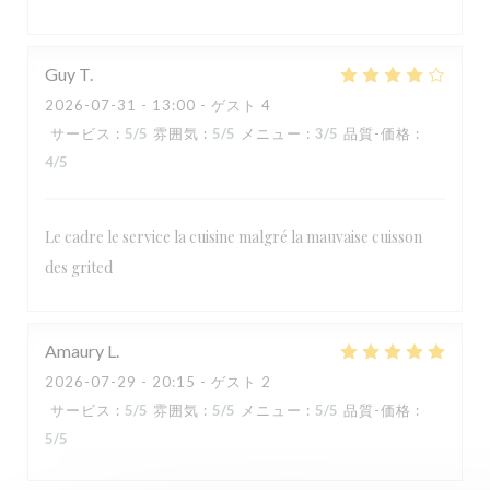
Guy
T
2026-07-31
- 13:00 - ゲスト 4
サービス
:
5
/5
雰囲気
:
5
/5
メニュー
:
3
/5
品質-価格
:
4
/5
Le cadre le service la cuisine malgré la mauvaise cuisson
des grited
RESTAURANT MAISON FOURNAISE
Amaury
L
2026-07-29
- 20:15 - ゲスト 2
サービス
:
5
/5
雰囲気
:
5
/5
メニュー
:
5
/5
品質-価格
:
5
/5