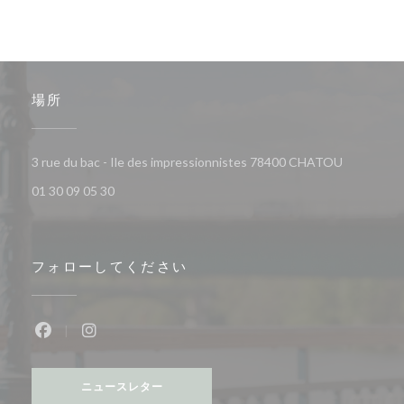
場所
((新しい
3 rue du bac - Ile des impressionnistes 78400 CHATOU
01 30 09 05 30
フォローしてください
Facebook ((新しいウィンドウで開きます))
Instagram ((新しいウィンドウで開きます))
ニュースレター