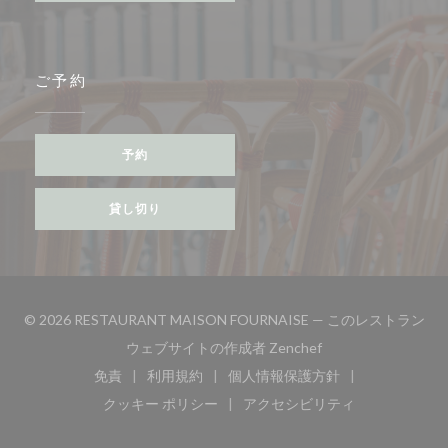
ご予約
予約
貸し切り
© 2026 RESTAURANT MAISON FOURNAISE — このレストラン
((新しいウィンドウ
ウェブサイトの作成者
Zenchef
免責
利用規約
個人情報保護方針
((新しいウィンドウで開きます))
((新しいウィンドウで開きます))
((新しいウィンドウで開き
クッキー ポリシー
アクセシビリティ
((新しいウィンドウで開きます))
((新しいウィンドウで開