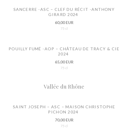
SANCERRE -ASC – CLEF DU RÉCIT -ANTHONY
GIRARD 2024
60,00 EUR
75 cl
POUILLY FUMÉ -AOP – CHÂTEAU DE TRACY & CIE
2024
65,00 EUR
75 cl
Vallée du Rhône
SAINT JOSEPH – ASC – MAISON CHRISTOPHE
PICHON 2024
70,00 EUR
75 cl