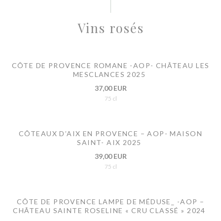
Vins rosés
CÔTE DE PROVENCE ROMANE -AOP- CHÂTEAU LES
MESCLANCES 2025
37,00 EUR
75 cl
CÔTEAUX D’AIX EN PROVENCE – AOP- MAISON
SAINT- AIX 2025
39,00 EUR
75 cl
CÔTE DE PROVENCE LAMPE DE MÉDUSE_ -AOP –
CHÂTEAU SAINTE ROSELINE « CRU CLASSÉ » 2024