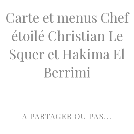
Carte et menus Chef
étoilé Christian Le
Squer et Hakima El
Berrimi
A PARTAGER OU PAS...