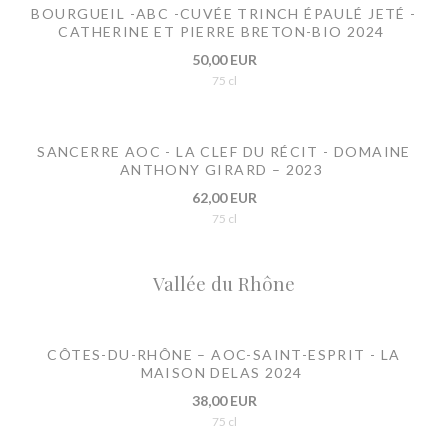
BOURGUEIL -ABC -CUVÉE TRINCH ÉPAULÉ JETÉ -
CATHERINE ET PIERRE BRETON-BIO 2024
50,00 EUR
75 cl
SANCERRE AOC - LA CLEF DU RÉCIT - DOMAINE
ANTHONY GIRARD – 2023
62,00 EUR
75 cl
Vallée du Rhône
CÔTES-DU-RHÔNE – AOC-SAINT-ESPRIT - LA
MAISON DELAS 2024
38,00 EUR
75 cl