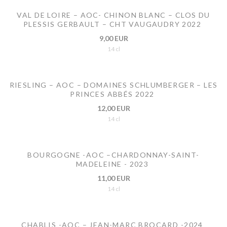
VAL DE LOIRE – AOC- CHINON BLANC – CLOS DU
PLESSIS GERBAULT – CHT VAUGAUDRY 2022
9,00 EUR
14 cl
RIESLING – AOC – DOMAINES SCHLUMBERGER – LES
PRINCES ABBÉS 2022
12,00 EUR
14 cl
BOURGOGNE -AOC –CHARDONNAY-SAINT-
MADELEINE - 2023
11,00 EUR
14 cl
CHABLIS -AOC – JEAN-MARC BROCARD -2024