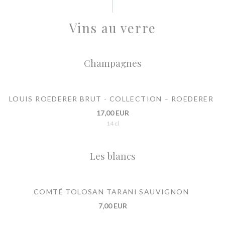
Vins au verre
Champagnes
LOUIS ROEDERER BRUT - COLLECTION – ROEDERER
17,00 EUR
14 cl
Les blancs
COMTÉ TOLOSAN TARANI SAUVIGNON
7,00 EUR