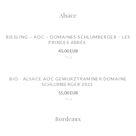
Alsace
RIESLING – AOC – DOMAINES SCHLUMBERGER – LES
PRINCES ABBÉS
45,00 EUR
75 cl
BIO - ALSACE AOC GEWURZTRAMINER DOMAINE
SCHLUMBERGER 2022
55,00 EUR
75 cl
Bordeaux