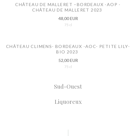
CHÂTEAU DE MALLERET –BORDEAUX -AOP -
CHÂTEAU DE MALLERET 2023
48,00 EUR
75 cl
CHÂTEAU CLIMENS- BORDEAUX -AOC- PETITE LILY-
BIO 2023
52,00 EUR
75 cl
Sud-Ouest
Liquoreux