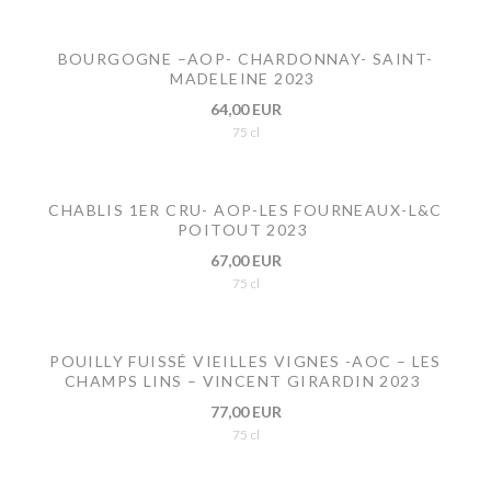
BOURGOGNE –AOP- CHARDONNAY- SAINT-
MADELEINE 2023
64,00 EUR
75 cl
CHABLIS 1ER CRU- AOP-LES FOURNEAUX-L&C
POITOUT 2023
67,00 EUR
75 cl
POUILLY FUISSÉ VIEILLES VIGNES -AOC – LES
CHAMPS LINS – VINCENT GIRARDIN 2023
77,00 EUR
75 cl