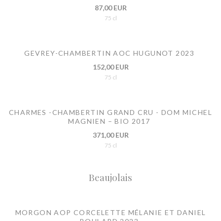
87,00 EUR
75 cl
GEVREY-CHAMBERTIN AOC HUGUNOT 2023
152,00 EUR
75 cl
CHARMES -CHAMBERTIN GRAND CRU - DOM MICHEL
MAGNIEN – BIO 2017
371,00 EUR
75 cl
Beaujolais
MORGON AOP CORCELETTE MÉLANIE ET DANIEL