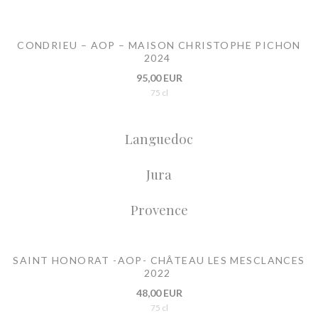
CONDRIEU – AOP – MAISON CHRISTOPHE PICHON
2024
95,00 EUR
75 cl
Languedoc
Jura
Provence
SAINT HONORAT -AOP- CHÂTEAU LES MESCLANCES
2022
48,00 EUR
75 cl