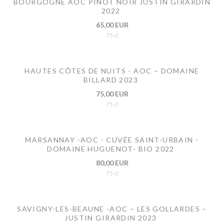
BOURGOGNE AOC PINOT NOIR JUSTIN GIRARDIN
2022
65,00 EUR
75 cl
HAUTES CÔTES DE NUITS - AOC – DOMAINE
BILLARD 2023
75,00 EUR
75 cl
MARSANNAY -AOC - CUVÉE SAINT-URBAIN -
DOMAINE HUGUENOT- BIO 2022
80,00 EUR
75 cl
SAVIGNY-LES-BEAUNE -AOC – LES GOLLARDES –
JUSTIN GIRARDIN 2023