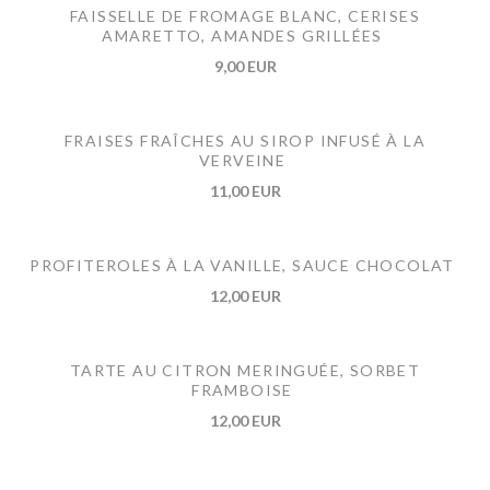
FAISSELLE DE FROMAGE BLANC, CERISES
AMARETTO, AMANDES GRILLÉES
9,00 EUR
FRAISES FRAÎCHES AU SIROP INFUSÉ À LA
VERVEINE
11,00 EUR
PROFITEROLES À LA VANILLE, SAUCE CHOCOLAT
12,00 EUR
TARTE AU CITRON MERINGUÉE, SORBET
FRAMBOISE
12,00 EUR