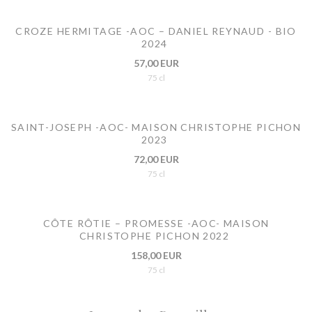
CROZE HERMITAGE -AOC – DANIEL REYNAUD - BIO
2024
57,00 EUR
75 cl
SAINT-JOSEPH -AOC- MAISON CHRISTOPHE PICHON
2023
72,00 EUR
75 cl
CÔTE RÔTIE – PROMESSE -AOC- MAISON
CHRISTOPHE PICHON 2022
158,00 EUR
75 cl