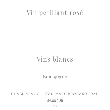
Vin pétillant rosé
Vins blancs
Bourgogne
CHABLIS -AOC – JEAN-MARC BROCARD 2024
59,00 EUR
75 cl