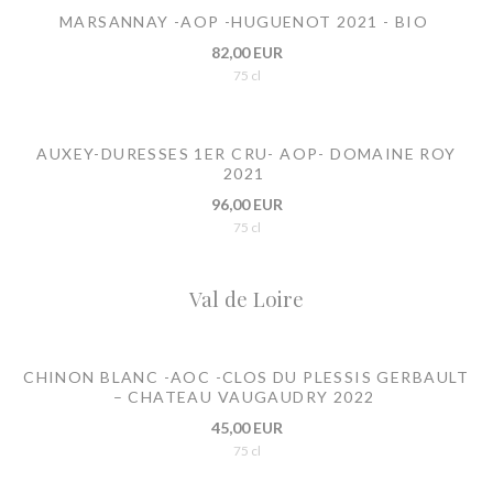
MARSANNAY -AOP -HUGUENOT 2021 - BIO
82,00 EUR
75 cl
AUXEY-DURESSES 1ER CRU- AOP- DOMAINE ROY
2021
96,00 EUR
75 cl
Val de Loire
CHINON BLANC -AOC -CLOS DU PLESSIS GERBAULT
– CHATEAU VAUGAUDRY 2022
45,00 EUR
75 cl