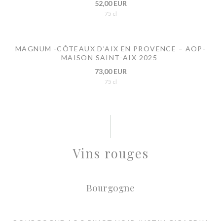
52,00 EUR
75 cl
MAGNUM -CÔTEAUX D’AIX EN PROVENCE – AOP-
MAISON SAINT-AIX 2025
73,00 EUR
75 cl
Vins rouges
Bourgogne