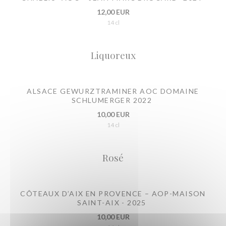
12,00 EUR
14 cl
Liquoreux
ALSACE GEWURZTRAMINER AOC DOMAINE
SCHLUMERGER 2022
10,00 EUR
14 cl
Rosé
CÔTEAUX D’AIX EN PROVENCE – AOP-MAISON
SAINT-AIX - 2025
10,00 EUR