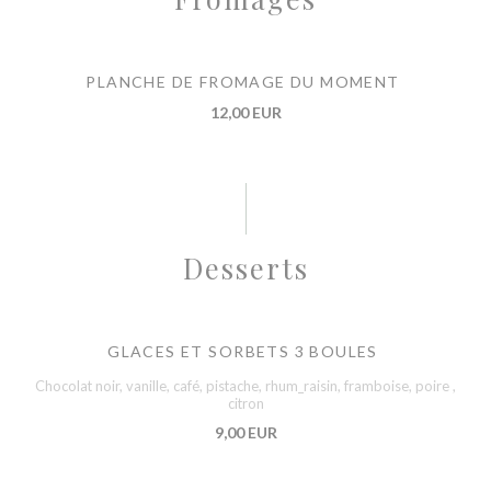
PLANCHE DE FROMAGE DU MOMENT
12,00 EUR
Desserts
GLACES ET SORBETS 3 BOULES
Chocolat noir, vanille, café, pistache, rhum_raisin, framboise, poire ,
citron
9,00 EUR