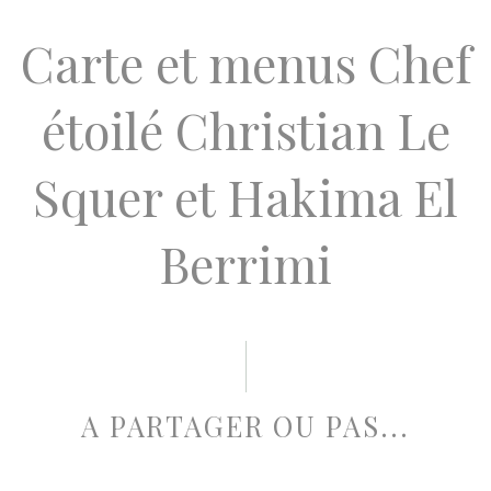
Carte et menus Chef
étoilé Christian Le
Squer et Hakima El
Berrimi
A PARTAGER OU PAS...