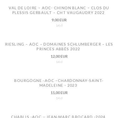
VAL DE LOIRE – AOC- CHINON BLANC – CLOS DU
PLESSIS GERBAULT – CHT VAUGAUDRY 2022
9,00 EUR
14 cl
RIESLING – AOC – DOMAINES SCHLUMBERGER – LES
PRINCES ABBÉS 2022
12,00 EUR
14 cl
BOURGOGNE -AOC –CHARDONNAY-SAINT-
MADELEINE - 2023
11,00 EUR
14 cl
CHABLIS -AOC – JEAN-MARC BROCARD -2024