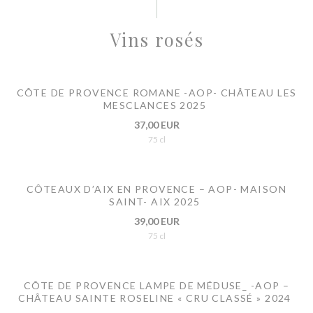
Vins rosés
CÔTE DE PROVENCE ROMANE -AOP- CHÂTEAU LES
MESCLANCES 2025
37,00 EUR
75 cl
CÔTEAUX D’AIX EN PROVENCE – AOP- MAISON
SAINT- AIX 2025
39,00 EUR
75 cl
CÔTE DE PROVENCE LAMPE DE MÉDUSE_ -AOP –
CHÂTEAU SAINTE ROSELINE « CRU CLASSÉ » 2024