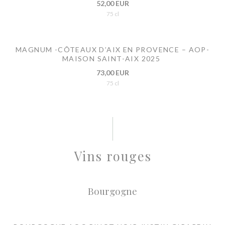
52,00 EUR
75 cl
MAGNUM -CÔTEAUX D’AIX EN PROVENCE – AOP-
MAISON SAINT-AIX 2025
73,00 EUR
75 cl
Vins rouges
Bourgogne