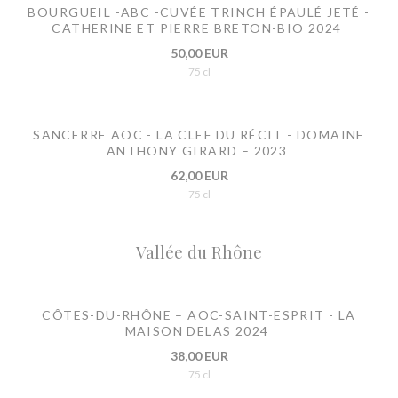
BOURGUEIL -ABC -CUVÉE TRINCH ÉPAULÉ JETÉ -
CATHERINE ET PIERRE BRETON-BIO 2024
50,00 EUR
75 cl
SANCERRE AOC - LA CLEF DU RÉCIT - DOMAINE
ANTHONY GIRARD – 2023
62,00 EUR
75 cl
Vallée du Rhône
CÔTES-DU-RHÔNE – AOC-SAINT-ESPRIT - LA
MAISON DELAS 2024
38,00 EUR
75 cl