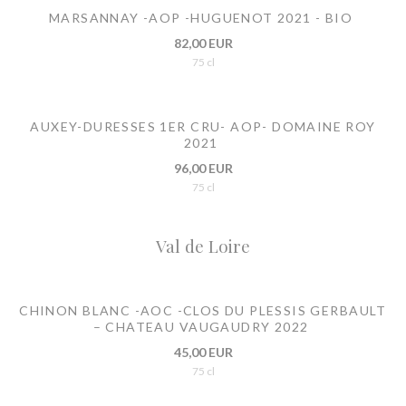
MARSANNAY -AOP -HUGUENOT 2021 - BIO
82,00 EUR
75 cl
AUXEY-DURESSES 1ER CRU- AOP- DOMAINE ROY
2021
96,00 EUR
75 cl
Val de Loire
CHINON BLANC -AOC -CLOS DU PLESSIS GERBAULT
– CHATEAU VAUGAUDRY 2022
45,00 EUR
75 cl