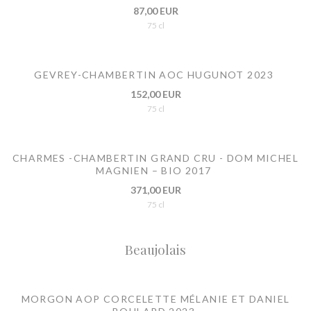
87,00 EUR
75 cl
GEVREY-CHAMBERTIN AOC HUGUNOT 2023
152,00 EUR
75 cl
CHARMES -CHAMBERTIN GRAND CRU - DOM MICHEL
MAGNIEN – BIO 2017
371,00 EUR
75 cl
Beaujolais
MORGON AOP CORCELETTE MÉLANIE ET DANIEL