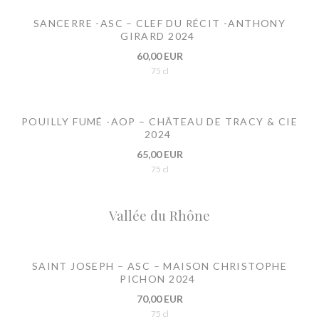
SANCERRE -ASC – CLEF DU RÉCIT -ANTHONY
GIRARD 2024
60,00 EUR
75 cl
POUILLY FUMÉ -AOP – CHÂTEAU DE TRACY & CIE
2024
65,00 EUR
75 cl
Vallée du Rhône
SAINT JOSEPH – ASC – MAISON CHRISTOPHE
PICHON 2024
70,00 EUR
75 cl