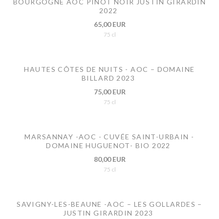
BOURGOGNE AOC PINOT NOIR JUSTIN GIRARDIN
2022
65,00 EUR
75 cl
HAUTES CÔTES DE NUITS - AOC – DOMAINE
BILLARD 2023
75,00 EUR
75 cl
MARSANNAY -AOC - CUVÉE SAINT-URBAIN -
DOMAINE HUGUENOT- BIO 2022
80,00 EUR
75 cl
SAVIGNY-LES-BEAUNE -AOC – LES GOLLARDES –
JUSTIN GIRARDIN 2023