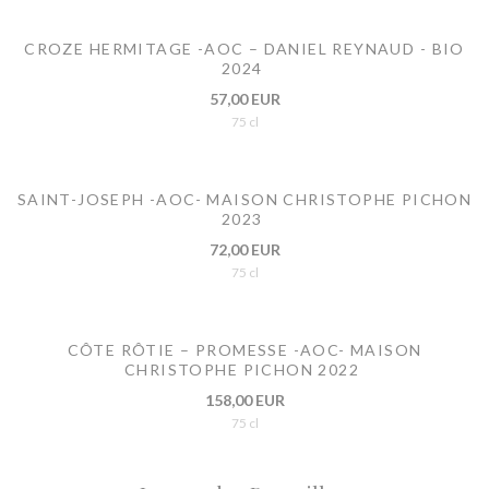
CROZE HERMITAGE -AOC – DANIEL REYNAUD - BIO
2024
57,00 EUR
75 cl
SAINT-JOSEPH -AOC- MAISON CHRISTOPHE PICHON
2023
72,00 EUR
75 cl
CÔTE RÔTIE – PROMESSE -AOC- MAISON
CHRISTOPHE PICHON 2022
158,00 EUR
75 cl