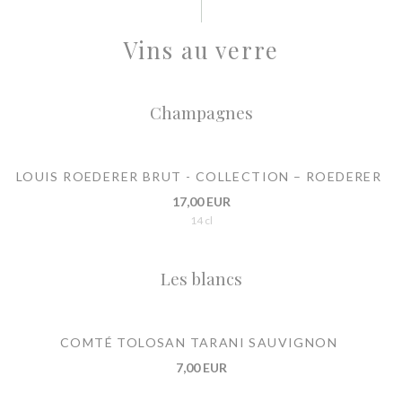
Vins au verre
Champagnes
LOUIS ROEDERER BRUT - COLLECTION – ROEDERER
17,00 EUR
14 cl
Les blancs
COMTÉ TOLOSAN TARANI SAUVIGNON
7,00 EUR