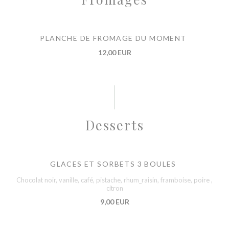
PLANCHE DE FROMAGE DU MOMENT
12,00 EUR
Desserts
GLACES ET SORBETS 3 BOULES
Chocolat noir, vanille, café, pistache, rhum_raisin, framboise, poire ,
citron
9,00 EUR