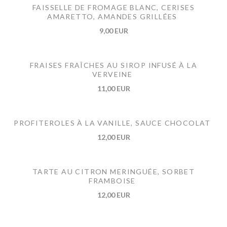
FAISSELLE DE FROMAGE BLANC, CERISES
AMARETTO, AMANDES GRILLÉES
9,00 EUR
FRAISES FRAÎCHES AU SIROP INFUSÉ À LA
VERVEINE
11,00 EUR
PROFITEROLES À LA VANILLE, SAUCE CHOCOLAT
12,00 EUR
TARTE AU CITRON MERINGUÉE, SORBET
FRAMBOISE
12,00 EUR