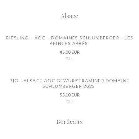
Alsace
RIESLING – AOC – DOMAINES SCHLUMBERGER – LES
PRINCES ABBÉS
45,00 EUR
75 cl
BIO - ALSACE AOC GEWURZTRAMINER DOMAINE
SCHLUMBERGER 2022
55,00 EUR
75 cl
Bordeaux