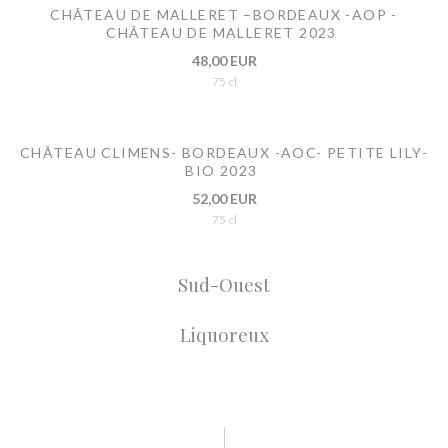
CHÂTEAU DE MALLERET –BORDEAUX -AOP -
CHÂTEAU DE MALLERET 2023
48,00 EUR
75 cl
CHÂTEAU CLIMENS- BORDEAUX -AOC- PETITE LILY-
BIO 2023
52,00 EUR
75 cl
Sud-Ouest
Liquoreux