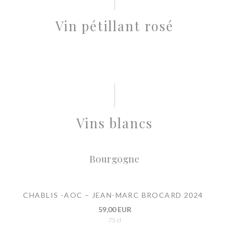
Vin pétillant rosé
Vins blancs
Bourgogne
CHABLIS -AOC – JEAN-MARC BROCARD 2024
59,00 EUR
75 cl