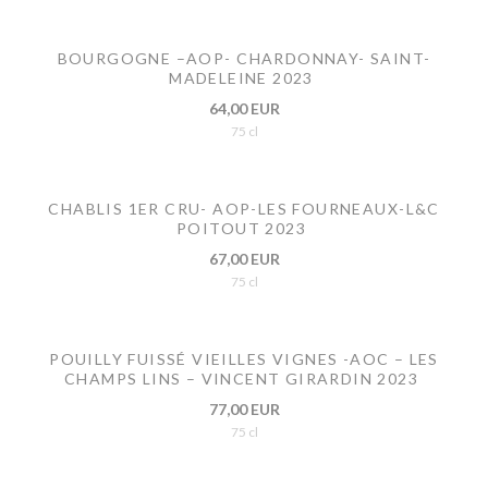
BOURGOGNE –AOP- CHARDONNAY- SAINT-
MADELEINE 2023
64,00 EUR
75 cl
CHABLIS 1ER CRU- AOP-LES FOURNEAUX-L&C
POITOUT 2023
67,00 EUR
75 cl
POUILLY FUISSÉ VIEILLES VIGNES -AOC – LES
CHAMPS LINS – VINCENT GIRARDIN 2023
77,00 EUR
75 cl