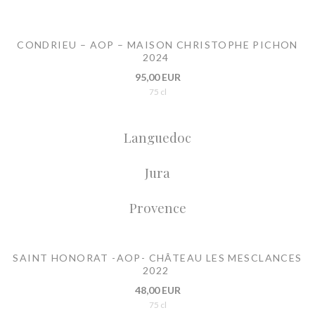
CONDRIEU – AOP – MAISON CHRISTOPHE PICHON
2024
95,00 EUR
75 cl
Languedoc
Jura
Provence
SAINT HONORAT -AOP- CHÂTEAU LES MESCLANCES
2022
48,00 EUR
75 cl