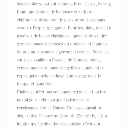
des canotiers mariant rémoulade de céleris, hareng
fumé, multicolore de betterave et radis ou
chiffonnade de jambon de paris ne sont pas sans
évoquer l'esprit guinguette. Pour les plats, le chef a
misé sur de beaux classiques : quenelle de sandre
gratinée sauce écrevisses ou poularde et légumes
du pot-au-feu sauce légèrement crémée. Poire au
vin glace vanille ou faisselle de fromage blanc,
cerises amaretto, amandes grillées concluent ce
repas qui a quelque chose d'un voyage dans le
temps, et dans l'art.
L'initiative n'est pas seulement originale et un brin
nostalgique : elle marque également une
renaissance. Car la Maison Fournaise aurait pu
disparaître. Fermée au début du XXe siècle, elle a
longtemps été abandonnée, oubliée. C'est son