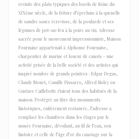
revisite des plats typiques des bords de Seine du
XIXème siècle, de la friture d’éperlans à la quenelle
de sandre sauce écrevisse, de la poularde et ses
légumes de pot-au-feu à la poire au vin. Adresse
sacrée pour le mouvement impressionniste, Maison
Fournaise appartenait à Alphonse Fournaise,
charpentier de marine et loueur de canots - une
activité prisée de la belle société et des artistes qui
inspiré nombre de grands peintres : Edgar Degas,
Claude Monet, Camille Pissarro, Alfred Sisley ou
Gustave Caillebotte étaient tous des habitués de la
maison. Protégée au titre des monuments
historiques, entièrement restaurée, l’adresse a
remplacé les chambres dans les étages par le
musée Fournaise, dévoilant, au fil de l’eau, son
histoire et celle de l’âge d’or du canotage sur la