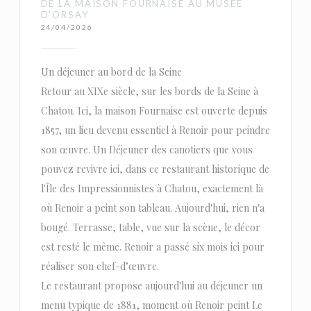
DE LA MAISON FOURNAISE AU MUSÉE
D'ORSAY
24/04/2026
Un déjeuner au bord de la Seine
Retour au XIXe siècle, sur les bords de la Seine à
Chatou. Ici, la maison Fournaise est ouverte depuis
1857, un lieu devenu essentiel à Renoir pour peindre
son œuvre. Un Déjeuner des canotiers que vous
pouvez revivre ici, dans ce restaurant historique de
l'Île des Impressionnistes à Chatou, exactement là
où Renoir a peint son tableau. Aujourd'hui, rien n'a
bougé. Terrasse, table, vue sur la scène, le décor
est resté le même. Renoir a passé six mois ici pour
réaliser son chef-d’œuvre.
Le restaurant propose aujourd'hui au déjeuner un
menu typique de 1881, moment où Renoir peint Le