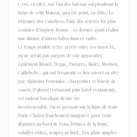
C'est, en effet, sur l'un des balcons surplombant la
Seine de cette Maison, qu'a été peint, en 1880, Le
Déjeuner des Canotiers, l'une des œuvres les plus
connues d'Auguste Renoir - ce dernier ayant réalisé
une dizaine d'autres toiles dans ce cadre.
Le temps semble s'être arrêté entre ces murs. Et,
on ne serait pas surpris de voir apparaître
également Monet, Degas, Pissarro, Sisley, Morisot,
Caillebotte... qui ont fréquenté ce lieu ouvert en 1857
par Alphonse Fournaise, charpentier et loueur de
canots. D'abord restaurant puis hôtel-restaurant,
cet endroit bucolique devint vite
incontournable. On se pressait sur la ligne de train
Paris-Chatou fraîchement inaugurée pour venir
déguster au bord de l'eau, fritures de la Seine,
volailles rôties, soupes au lard... Des plats simples