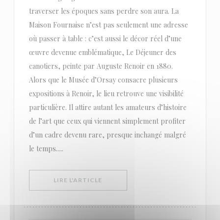
traverser les époques sans perdre son aura. La
Maison Fournaise n’est pas seulement une adresse
où passer à table : c’est aussi le décor réel d’une
œuvre devenue emblématique, Le Déjeuner des
canotiers, peinte par Auguste Renoir en 1880.
Alors que le Musée d’Orsay consacre plusieurs
expositions à Renoir, le lieu retrouve une visibilité
particulière. Il attire autant les amateurs d’histoire
de l’art que ceux qui viennent simplement profiter
d’un cadre devenu rare, presque inchangé malgré
le temps.....
((OUVRE UNE NOUVELLE FENÊTRE))
LIRE L'ARTICLE