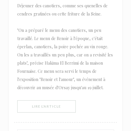
Déjeuner des canotiers, comme ses quenelles de
cendres gratinées ou cette friture de la Seine.
"On a préparé le menu des canotiers, un peu
travaillé. Le menu de Renoir à l'époque, c'était
éperlan, canotiers, la poire pochée au vin rouge.
On les a travaillés un peu plus, car on a revisité les
plats", précise Hakima El Berrimi de la maison
Fournaise. Ce menu sera servi le temps de
l'exposition "Renoir et l'amour", un événement à
découvrir au musée d'Orsay jusqu'au 19 juillet.
((OUVRE UNE NOUVELLE FENÊTRE))
LIRE L'ARTICLE