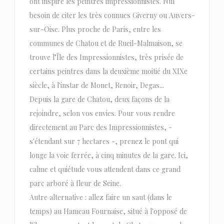
ont inspiré les peintres impressionnistes. Nul
besoin de citer les très connues Giverny ou Auvers-
sur-Oise. Plus proche de Paris, entre les
communes de Chatou et de Rueil-Malmaison, se
trouve l’Île des Impressionnistes, très prisée de
certains peintres dans la deuxième moitié du XIXe
siècle, à l'instar de Monet, Renoir, Degas...
Depuis la gare de Chatou, deux façons de la
rejoindre, selon vos envies. Pour vous rendre
directement au Parc des Impressionnistes, -
s'étendant sur 7 hectares -, prenez le pont qui
longe la voie ferrée, à cinq minutes de la gare. Ici,
calme et quiétude vous attendent dans ce grand
parc arboré à fleur de Seine.
Autre alternative : allez faire un saut (dans le
temps) au Hameau Fournaise, situé à l'opposé de