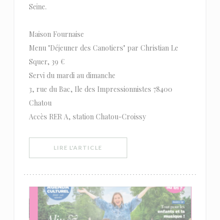
Seine.
Maison Fournaise
Menu "Déjeuner des Canotiers" par Christian Le
Squer, 39 €
Servi du mardi au dimanche
3, rue du Bac, Ile des Impressionnistes 78400
Chatou
Accès RER A, station Chatou-Croissy
((OUVRE UNE NOUVELLE FENÊTRE))
LIRE L'ARTICLE