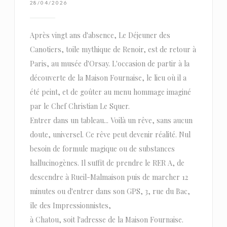
28/04/2026
Après vingt ans d'absence, Le Déjeuner des
Canotiers, toile mythique de Renoir, est de retour à
Paris, au musée d'Orsay. L'occasion de partir à la
découverte de la Maison Fournaise, le lieu où il a
été peint, et de goûter au menu hommage imaginé
par le Chef Christian Le Squer.
Entrer dans un tableau... Voilà un rêve, sans aucun
doute, universel. Ce rêve peut devenir réalité. Nul
besoin de formule magique ou de substances
hallucinogènes. Il suffit de prendre le RER A, de
descendre à Rueil-Malmaison puis de marcher 12
minutes ou d'entrer dans son GPS, 3, rue du Bac,
île des Impressionnistes,
à Chatou, soit l'adresse de la Maison Fournaise.