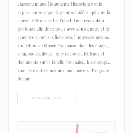
classement aux Monuments Historiques et la
reprise en 2022 par le groupe Ludéric qui vont la
sauver. Elle a ainsi fait l'objet d'une rénovation
profonde afin de renouer avec son identité, et de
remettre à jour ses liens avec l'Impressionnisme.
Un détour au Musée Fournaise, dans les étages,
s'impose d'ailleurs : on y découvre tableaux et
documents sur la famille Fournaise, le canotage...
Une clé d'entrée unique dans l'univers d'Auguste
Renoir.
((OUVRE UNE NOUVELLE FENÊTRE))
VOIR L'ARTICLE