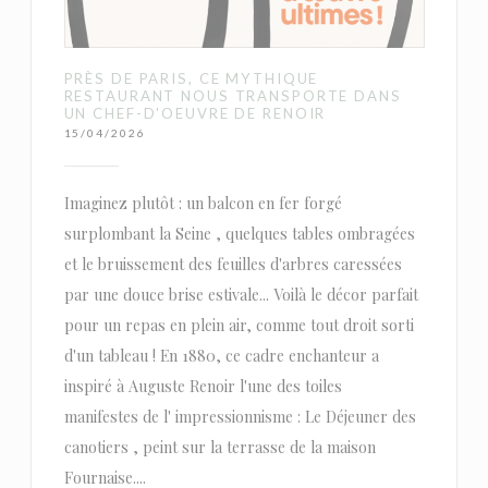
PRÈS DE PARIS, CE MYTHIQUE
RESTAURANT NOUS TRANSPORTE DANS
UN CHEF-D'OEUVRE DE RENOIR
15/04/2026
Imaginez plutôt : un balcon en fer forgé
surplombant la Seine , quelques tables ombragées
et le bruissement des feuilles d'arbres caressées
par une douce brise estivale... Voilà le décor parfait
pour un repas en plein air, comme tout droit sorti
d'un tableau ! En 1880, ce cadre enchanteur a
inspiré à Auguste Renoir l'une des toiles
manifestes de l' impressionnisme : Le Déjeuner des
canotiers , peint sur la terrasse de la maison
Fournaise....