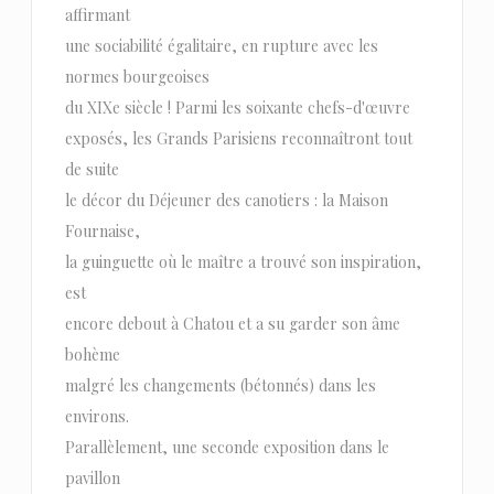
affirmant
une sociabilité égalitaire, en rupture avec les
normes bourgeoises
du XIXe siècle ! Parmi les soixante chefs-d'œuvre
exposés, les Grands Parisiens reconnaîtront tout
de suite
le décor du Déjeuner des canotiers : la Maison
Fournaise,
la guinguette où le maître a trouvé son inspiration,
est
encore debout à Chatou et a su garder son âme
bohème
malgré les changements (bétonnés) dans les
environs.
Parallèlement, une seconde exposition dans le
pavillon