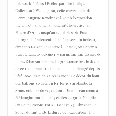
fait escale à Paris ! Prêtée par The Phillips
Collection à Washington, cette œuvre culte de
Pierre-Auguste Renoir est à voir à l’exposition
"Renoir et l’amour, la modernité heureuse" au
Musée d’Orsay jusqu’au 19 juillet 2026. Pour
plonger, littéralement, dans l’univers du tableau,
direction Maison Fournaise à Chatou, où Renoir a
peint le fameux déjeuner – parmi une une dizaine de
toiles. Situé sur l’ile des Impressionnistes, le décor
de ce restaurant traditionnel n’a pas changé depuis
l’été 1880, date de sa réalisation : Le décor du haut
des balcons stylisés en fer forgé surplombe la
Seine, entouré de végétation... Un nouveau menu a
été imaginé par le chef 3 étoiles au guide Michelin
(au Four Seasons Paris - George V), Christian Le
Squer durant toute la durée de l’exposition : Il y