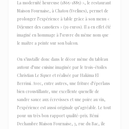
La modernité heureuse (1865-1885) », le restaurant
Maison Fournaise, à Chatou (Yvelines), permet de
prolonger l’expérience à table grâce à son menu «
Déjeuner des canotiers » (39 euros). Il a en effet été
imaginé en hommage à l’œuvre du même nom que
le maître a peinte sur son balcon.
On s’installe donc dans le décor même du tableau
autour d’une cuisine imaginée par le trois-étoiles
Christian Le Squer et réalisée par Hakima El
Berrimi. Avec, entre autres, une friture d’éperlans
bien croustillante, une excellente quenelle de
sandre sauce aux écrevisses et une poire au vin,
l’expérience est aussi originale qu’agréable. Le tout
pour un très bon rapport qualité-prix. Rémi
Dechambre Maison Fournaise, 3, rue du Bac, île