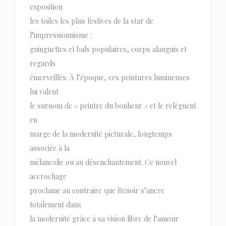
exposition
les toiles les plus festives de la star de
l’impressionnisme :
guinguettes et bals populaires, corps alanguis et
regards
émerveillés. À l’époque, ces peintures lumineuses
lui valent
le surnom de « peintre du bonheur » et le relèguent
en
marge de la modernité picturale, longtemps
associée à la
mélancolie ou au désenchantement. Ce nouvel
accrochage
proclame au contraire que Renoir s’ancre
totalement dans
la modernité grâce à sa vision libre de l’amour