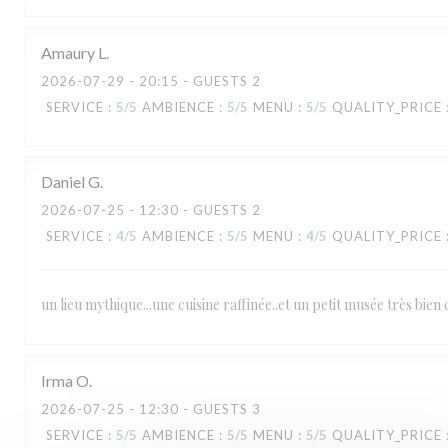
Amaury
L
RESTAURANT MAISON FOURNAISE
2026-07-29
- 20:15 - GUESTS 2
SERVICE
:
5
/5
AMBIENCE
:
5
/5
MENU
:
5
/5
QUALITY_PRICE
Daniel
G
2026-07-25
- 12:30 - GUESTS 2
SERVICE
:
4
/5
AMBIENCE
:
5
/5
MENU
:
4
/5
QUALITY_PRICE
un lieu mythique...une cuisine raffinée..et un petit musée très bien 
Irma
O
2026-07-25
- 12:30 - GUESTS 3
SERVICE
:
5
/5
AMBIENCE
:
5
/5
MENU
:
5
/5
QUALITY_PRICE