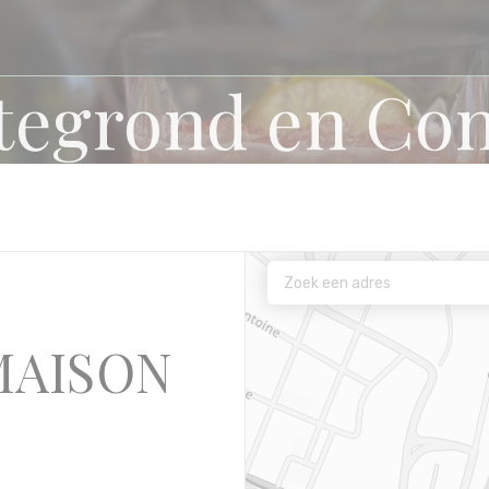
ttegrond en Con
MAISON