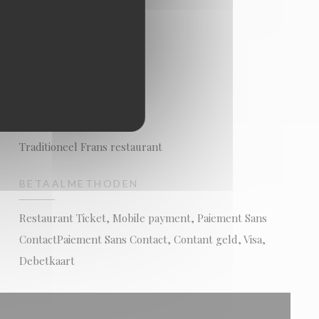
SOORT BEDRIJF
Traditioneel Frans restaurant
BETAALMETHODEN
Restaurant Ticket, Mobile payment, Paiement Sans
ContactPaiement Sans Contact, Contant geld, Visa,
Debetkaart