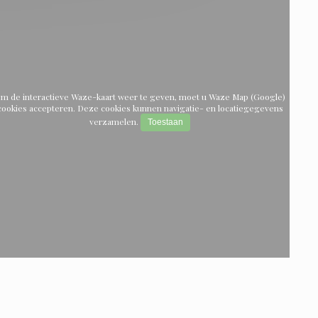
m de interactieve Waze-kaart weer te geven, moet u Waze Map (Google)
cookies accepteren. Deze cookies kunnen navigatie- en locatiegegevens
verzamelen.
Toestaan