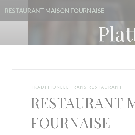
Cookies beheer paneel
RESTAURANT MAISON FOURNAISE
Pla
TRADITIONEEL FRANS RESTAURANT
RESTAURANT 
FOURNAISE