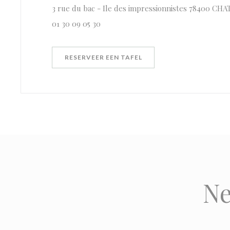
3 rue du bac - Ile des impressionnistes 78400 CH
01 30 09 05 30
RESERVEER EEN TAFEL
Ne