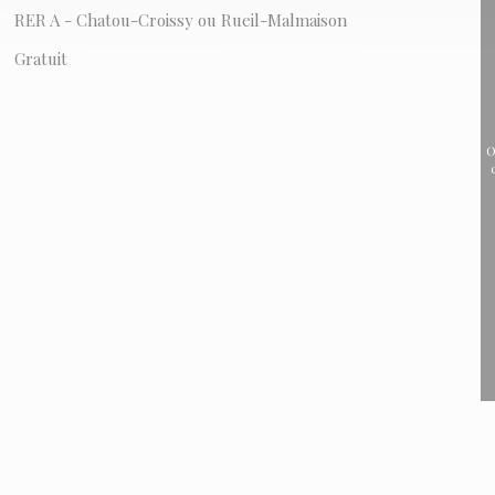
RER A - Chatou-Croissy ou Rueil-Malmaison
Gratuit
O