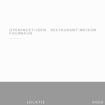
OPENINGSTIJDEN
RESTAURANT MAISON
FOURNAISE
LOCATIE
VOLG