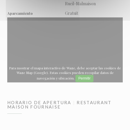
Rueil-Malmaison
Gratuit
Aparcamiento
Para mostrar el mapa interactivo de Waze, debe aceptar las cookies de
Waze Map (Google). Estas cookies pueden recopilar datos de
navegación y ubicación.
Permitir
HORARIO DE APERTURA
RESTAURANT
MAISON FOURNAISE