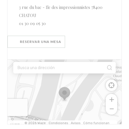
3 rue du bac - Ile des impressionnistes 78400
((abre en una nueva ventana))
CHATOU
01 30 09 05 30
RESERVAR UNA MESA