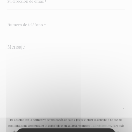
De acuerdo con la normativa de protección de datos, puede ejercer su derecho a no recibir
comunicaciones comerciales inscribiéndose en la Lista Robinson:
listarobinson.es
. Para más
información sobre el tratamiento de sus datos, consulte nuestra
política de privacidad
.