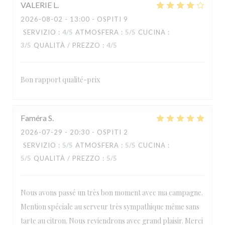
VALERIE
L
2026-08-02
- 13:00 - OSPITI 9
SERVIZIO
:
4
/5
ATMOSFERA
:
5
/5
CUCINA
:
3
/5
QUALITÀ / PREZZO
:
4
/5
Bon rapport qualité-prix
Faméra
S
2026-07-29
- 20:30 - OSPITI 2
SERVIZIO
:
5
/5
ATMOSFERA
:
5
/5
CUCINA
:
5
/5
QUALITÀ / PREZZO
:
5
/5
Nous avons passé un très bon moment avec ma campagne.
Mention spéciale au serveur très sympathique même sans
tarte au citron. Nous reviendrons avec grand plaisir. Merci