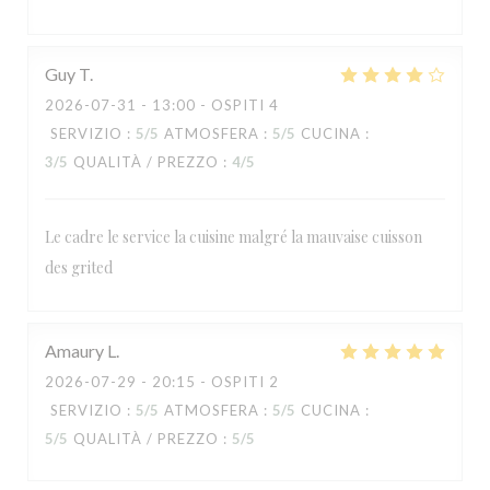
Guy
T
2026-07-31
- 13:00 - OSPITI 4
SERVIZIO
:
5
/5
ATMOSFERA
:
5
/5
CUCINA
:
3
/5
QUALITÀ / PREZZO
:
4
/5
Le cadre le service la cuisine malgré la mauvaise cuisson
des grited
RESTAURANT MAISON FOURNAISE
Amaury
L
2026-07-29
- 20:15 - OSPITI 2
SERVIZIO
:
5
/5
ATMOSFERA
:
5
/5
CUCINA
:
5
/5
QUALITÀ / PREZZO
:
5
/5