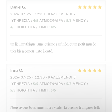
Daniel
G
2026-07-25
- 12:30 - ΚΑΛΕΣΜΈΝΟΙ 2
ΥΠΗΡΕΣΊΑ
:
4
/5
ΑΤΜΌΣΦΑΙΡΑ
:
5
/5
ΜΕΝΟΎ
:
4
/5
ΠΟΙΌΤΗΤΑ / ΤΙΜΉ
:
4
/5
un lieu mythique...une cuisine raffinée..et un petit musée
très bien conçu juste à côté.
Irma
O
2026-07-25
- 12:30 - ΚΑΛΕΣΜΈΝΟΙ 3
ΥΠΗΡΕΣΊΑ
:
5
/5
ΑΤΜΌΣΦΑΙΡΑ
:
5
/5
ΜΕΝΟΎ
:
5
/5
ΠΟΙΌΤΗΤΑ / ΤΙΜΉ
:
5
/5
Nous avons tous aimé notre visite : la cuisine française telle