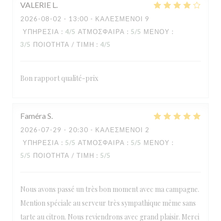
VALERIE
L
2026-08-02
- 13:00 - ΚΑΛΕΣΜΈΝΟΙ 9
ΥΠΗΡΕΣΊΑ
:
4
/5
ΑΤΜΌΣΦΑΙΡΑ
:
5
/5
ΜΕΝΟΎ
:
3
/5
ΠΟΙΌΤΗΤΑ / ΤΙΜΉ
:
4
/5
Bon rapport qualité-prix
Faméra
S
2026-07-29
- 20:30 - ΚΑΛΕΣΜΈΝΟΙ 2
ΥΠΗΡΕΣΊΑ
:
5
/5
ΑΤΜΌΣΦΑΙΡΑ
:
5
/5
ΜΕΝΟΎ
:
5
/5
ΠΟΙΌΤΗΤΑ / ΤΙΜΉ
:
5
/5
Nous avons passé un très bon moment avec ma campagne.
Mention spéciale au serveur très sympathique même sans
tarte au citron. Nous reviendrons avec grand plaisir. Merci