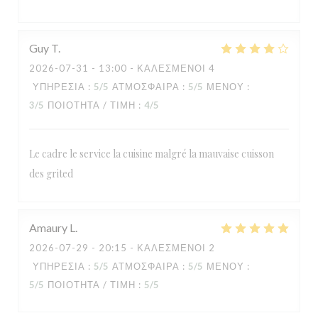
Guy
T
2026-07-31
- 13:00 - ΚΑΛΕΣΜΈΝΟΙ 4
ΥΠΗΡΕΣΊΑ
:
5
/5
ΑΤΜΌΣΦΑΙΡΑ
:
5
/5
ΜΕΝΟΎ
:
3
/5
ΠΟΙΌΤΗΤΑ / ΤΙΜΉ
:
4
/5
Le cadre le service la cuisine malgré la mauvaise cuisson
des grited
RESTAURANT MAISON FOURNAISE
Amaury
L
2026-07-29
- 20:15 - ΚΑΛΕΣΜΈΝΟΙ 2
ΥΠΗΡΕΣΊΑ
:
5
/5
ΑΤΜΌΣΦΑΙΡΑ
:
5
/5
ΜΕΝΟΎ
:
5
/5
ΠΟΙΌΤΗΤΑ / ΤΙΜΉ
:
5
/5