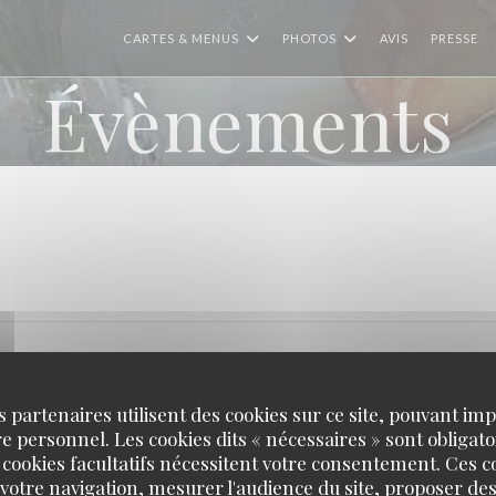
CARTES & MENUS
PHOTOS
AVIS
PRESSE
Évènements
s partenaires utilisent des cookies sur ce site, pouvant impl
 personnel. Les cookies dits « nécessaires » sont obligatoi
 cookies facultatifs nécessitent votre consentement. Ces co
votre navigation, mesurer l'audience du site, proposer des