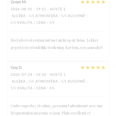
Greet
M
2026-08-01
- 19:15 - HOSTÉ 2
SLUŽBA
:
5
/5
ATMOSFÉRA
:
5
/5
KUCHYNĚ
:
5
/5
KVALITA / CENA
:
5
/5
Heel sfeervol restaurant met zicht op de Seine. Lekker
gegeten en vriendelijke bediening. Kortom, een aanrader!
Guy
D
2026-07-24
- 19:30 - HOSTÉ 5
SLUŽBA
:
5
/5
ATMOSFÉRA
:
5
/5
KUCHYNĚ
:
5
/5
KVALITA / CENA
:
4
/5
Cadre superbe, et calme, personnel attentionné avec une
fréquentation moyenne ce jour. Plats excellents et