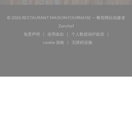
© 2026 RESTAURANT MAISON FOURNAISE — 餐馆网站创建者
((在新窗口中打开))
Zenchef
免责声明
使用条款
个人数据保护政策
((在新窗口中打开))
((在新窗口中打开))
((在新窗口中打开))
cookie 策略
无障碍设施
((在新窗口中打开))
((在新窗口中打开))