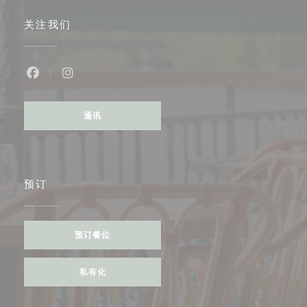
关注我们
Facebook ((在新窗口中打开))
Instagram ((在新窗口中打开))
通讯
预订
预订餐位
私有化