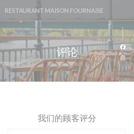
Cookie管理面板
RESTAURANT MAISON FOURNAISE
评论
Fac
Ins
我们的顾客评分