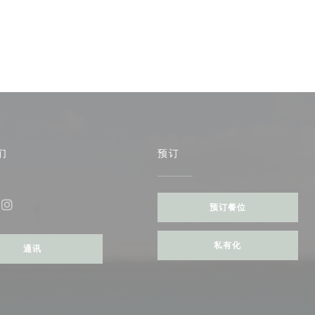
们
预订
预订餐位
ebook ((在新窗口中打开))
Instagram ((在新窗口中打开))
私有化
通讯