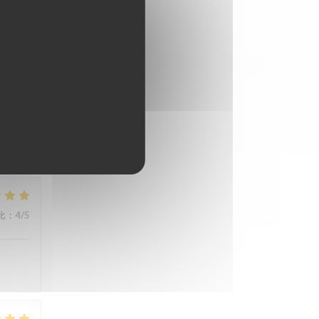
比
:
4
/5
比
:
5
/5
比
:
4
/5