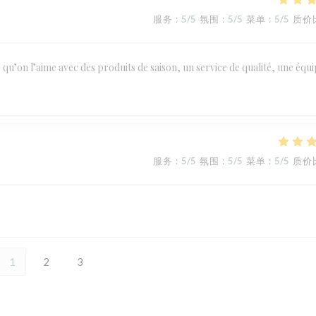
服务
:
5
/5
氛围
:
5
/5
菜单
:
5
/5
质价
le qu’on l’aime avec des produits de saison, un service de qualité, une équ
服务
:
5
/5
氛围
:
5
/5
菜单
:
5
/5
质价
1
2
3