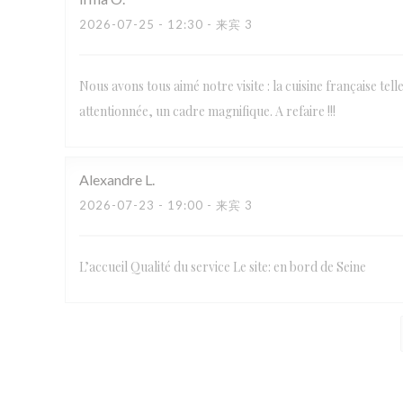
2026-07-25
- 12:30 - 来宾 3
Nous avons tous aimé notre visite : la cuisine française tel
attentionnée, un cadre magnifique. A refaire !!!
Alexandre
L
2026-07-23
- 19:00 - 来宾 3
L’accueil Qualité du service Le site: en bord de Seine