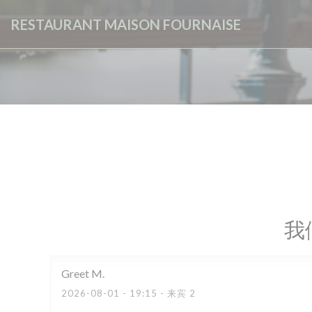
Cookie管理面板
RESTAURANT MAISON FOURNAISE
我
Greet
M
2026-08-01
- 19:15 - 来宾 2