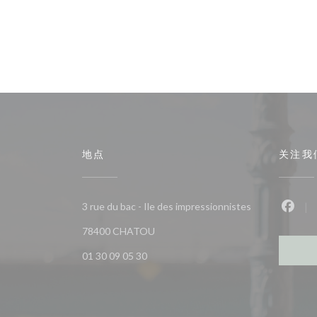
地点
关注我
3 rue du bac - Ile des impressionnistes
Fac
((在新窗口中打开))
78400 CHATOU
01 30 09 05 30