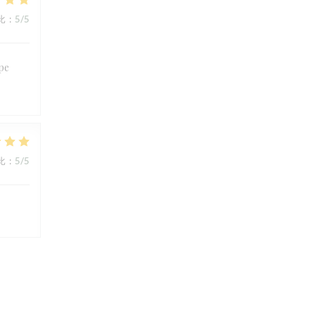
比
:
5
/5
ipe
比
:
5
/5