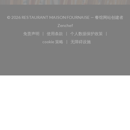
© 2026 RESTAURANT MAISON FOURNAISE — 餐馆网站创建者
((在新窗口中打开))
Zenchef
免责声明
使用条款
个人数据保护政策
((在新窗口中打开))
((在新窗口中打开))
((在新窗口中打开))
cookie 策略
无障碍设施
((在新窗口中打开))
((在新窗口中打开))