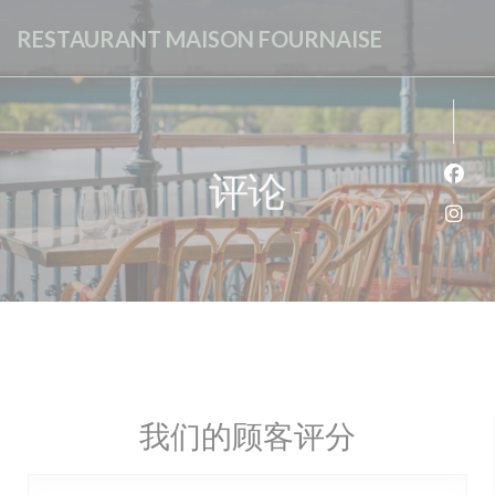
Cookie管理面板
RESTAURANT MAISON FOURNAISE
评论
Fac
Ins
我们的顾客评分