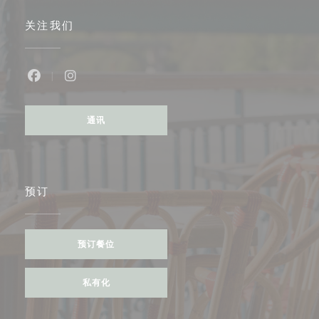
关注我们
Facebook ((在新窗口中打开))
Instagram ((在新窗口中打开))
通讯
预订
预订餐位
私有化