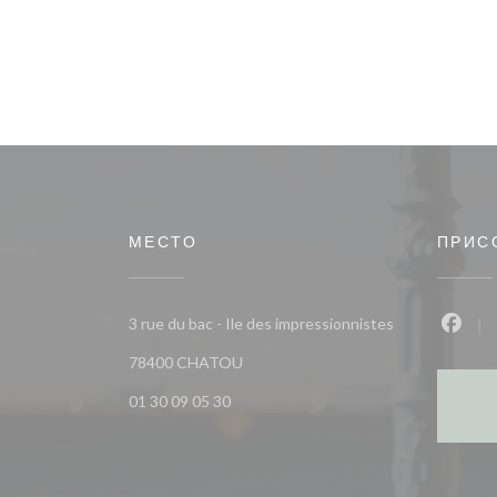
МЕСТО
ПРИС
3 rue du bac - Ile des impressionnistes
Face
((открывается в новом окне))
78400 CHATOU
01 30 09 05 30