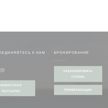
ОЕДИНЯЙТЕСЬ К НАМ
БРОНИРОВАНИЕ
ЗАБРОНИРОВАТЬ
book ((открывается в новом окне))
Instagram ((открывается в новом окне))
СТОЛИК
НОВОСТНАЯ
ПРИВАТИЗАЦИИ
РАССЫЛКА