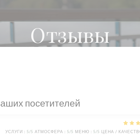
Отзывы
наших посетителей
УСЛУГИ
:
5
/5
АТМОСФЕРА
:
5
/5
МЕНЮ
:
5
/5
ЦЕНА / КАЧЕСТ