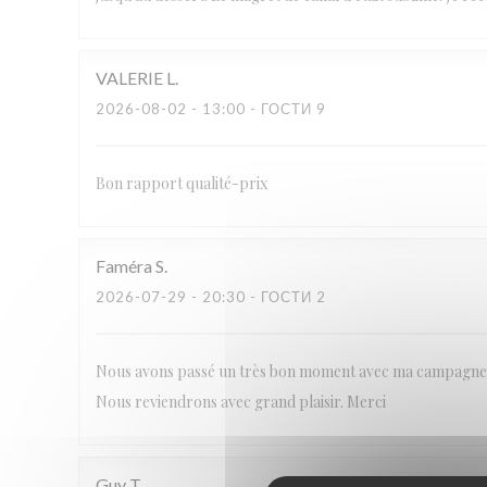
VALERIE
L
2026-08-02
- 13:00 - ГОСТИ 9
Bon rapport qualité-prix
Faméra
S
2026-07-29
- 20:30 - ГОСТИ 2
Nous avons passé un très bon moment avec ma campagne. M
Nous reviendrons avec grand plaisir. Merci
Guy
T