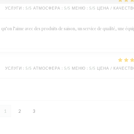
УСЛУГИ
:
5
/5
АТМОСФЕРА
:
5
/5
МЕНЮ
:
5
/5
ЦЕНА / КАЧЕСТ
le qu’on l’aime avec des produits de saison, un service de qualité, une équ
УСЛУГИ
:
5
/5
АТМОСФЕРА
:
5
/5
МЕНЮ
:
5
/5
ЦЕНА / КАЧЕСТ
1
2
3