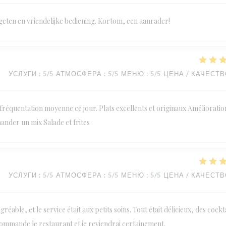
geten en vriendelijke bediening. Kortom, een aanrader!
УСЛУГИ
:
5
/5
АТМОСФЕРА
:
5
/5
МЕНЮ
:
5
/5
ЦЕНА / КАЧЕСТ
réquentation moyenne ce jour. Plats excellents et originaux Amélioratio
mander un mix Salade et frites
УСЛУГИ
:
5
/5
АТМОСФЕРА
:
5
/5
МЕНЮ
:
5
/5
ЦЕНА / КАЧЕСТ
éable, et le service était aux petits soins. Tout était délicieux, des cockt
commande le restaurant et je reviendrai certainement.