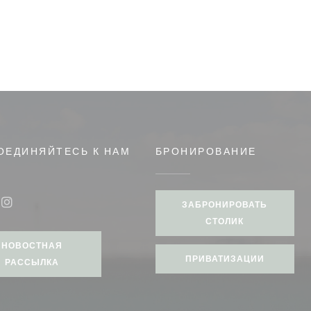
ОЕДИНЯЙТЕСЬ К НАМ
БРОНИРОВАНИЕ
ЗАБРОНИРОВАТЬ
book ((открывается в новом окне))
Instagram ((открывается в новом окне))
СТОЛИК
НОВОСТНАЯ
ПРИВАТИЗАЦИИ
РАССЫЛКА