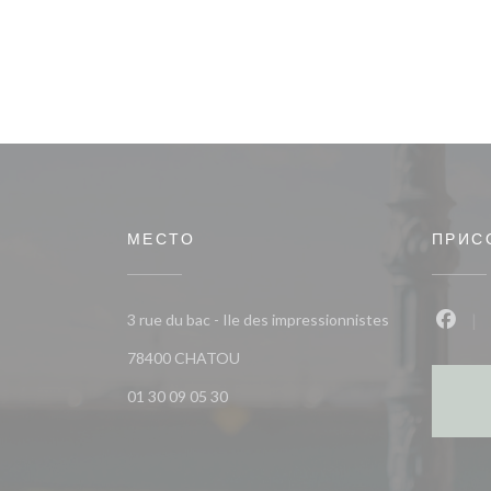
МЕСТО
ПРИС
3 rue du bac - Ile des impressionnistes
Face
((открывается в новом окне))
78400 CHATOU
01 30 09 05 30