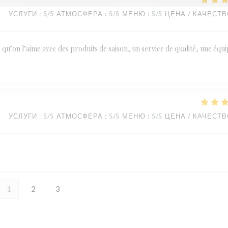
УСЛУГИ
:
5
/5
АТМОСФЕРА
:
5
/5
МЕНЮ
:
5
/5
ЦЕНА / КАЧЕСТ
le qu’on l’aime avec des produits de saison, un service de qualité, une équ
УСЛУГИ
:
5
/5
АТМОСФЕРА
:
5
/5
МЕНЮ
:
5
/5
ЦЕНА / КАЧЕСТ
1
2
3