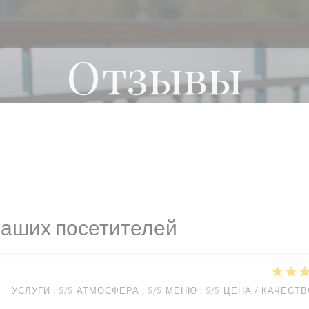
Отзывы
наших посетителей
УСЛУГИ
:
5
/5
АТМОСФЕРА
:
5
/5
МЕНЮ
:
5
/5
ЦЕНА / КАЧЕСТ