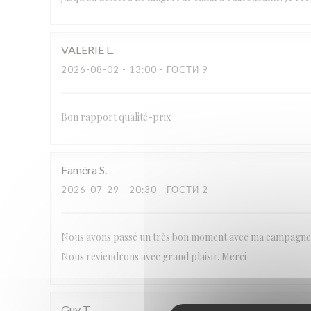
VALERIE
L
2026-08-02
- 13:00 - ГОСТИ 9
Bon rapport qualité-prix
Faméra
S
2026-07-29
- 20:30 - ГОСТИ 2
Nous avons passé un très bon moment avec ma campagne. M
Nous reviendrons avec grand plaisir. Merci
Guy
T