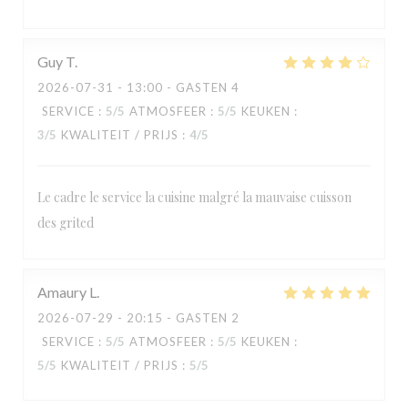
Guy
T
2026-07-31
- 13:00 - GASTEN 4
SERVICE
:
5
/5
ATMOSFEER
:
5
/5
KEUKEN
:
3
/5
KWALITEIT / PRIJS
:
4
/5
Le cadre le service la cuisine malgré la mauvaise cuisson
des grited
RESTAURANT MAISON FOURNAISE
Amaury
L
2026-07-29
- 20:15 - GASTEN 2
SERVICE
:
5
/5
ATMOSFEER
:
5
/5
KEUKEN
:
5
/5
KWALITEIT / PRIJS
:
5
/5