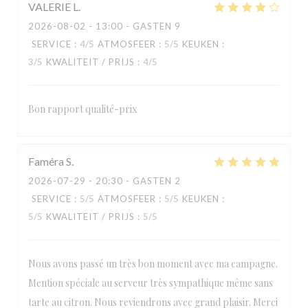
VALERIE
L
2026-08-02
- 13:00 - GASTEN 9
SERVICE
:
4
/5
ATMOSFEER
:
5
/5
KEUKEN
:
3
/5
KWALITEIT / PRIJS
:
4
/5
Bon rapport qualité-prix
Faméra
S
2026-07-29
- 20:30 - GASTEN 2
SERVICE
:
5
/5
ATMOSFEER
:
5
/5
KEUKEN
:
5
/5
KWALITEIT / PRIJS
:
5
/5
Nous avons passé un très bon moment avec ma campagne.
Mention spéciale au serveur très sympathique même sans
tarte au citron. Nous reviendrons avec grand plaisir. Merci