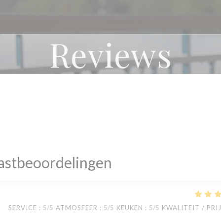
Reviews
astbeoordelingen
SERVICE
:
5
/5
ATMOSFEER
:
5
/5
KEUKEN
:
5
/5
KWALITEIT / PRI