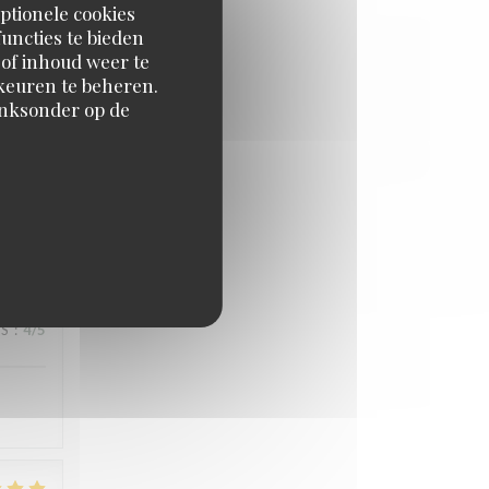
ptionele cookies
JS
:
4
/5
uncties te bieden
 of inhoud weer te
orkeuren te beheren.
inksonder op de
JS
:
5
/5
JS
:
4
/5