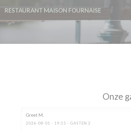
Cookies beheer paneel
RESTAURANT MAISON FOURNAISE
Onze g
Greet
M
2026-08-01
- 19:15 - GASTEN 2