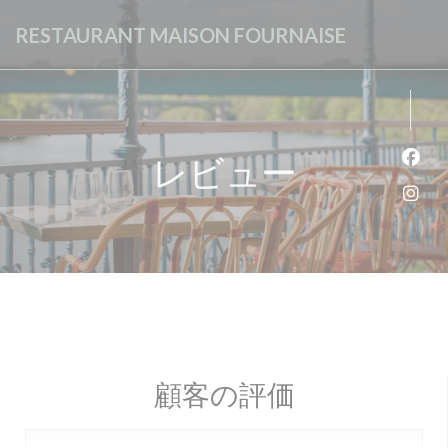
クッキー利用の管理について
RESTAURANT MAISON FOURNAISE
レビュー
Fa
Ins
顧客の評価