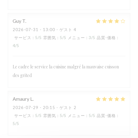
Guy
T
2026-07-31
- 13:00 - ゲスト 4
サービス
:
5
/5
雰囲気
:
5
/5
メニュー
:
3
/5
品質-価格
:
4
/5
Le cadre le service la cuisine malgré la mauvaise cuisson
des grited
RESTAURANT MAISON FOURNAISE
Amaury
L
2026-07-29
- 20:15 - ゲスト 2
サービス
:
5
/5
雰囲気
:
5
/5
メニュー
:
5
/5
品質-価格
:
5
/5