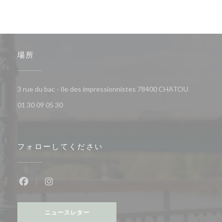
場所
((新しい
3 rue du bac - Ile des impressionnistes 78400 CHATOU
01 30 09 05 30
フォローしてください
Facebook ((新しいウィンドウで開きます))
Instagram ((新しいウィンドウで開きます))
ニュースレター