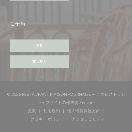
ご予約
予約
貸し切り
© 2026 RESTAURANT MAISON FOURNAISE — このレストラン
((新しいウィンドウ
ウェブサイトの作成者
Zenchef
免責
利用規約
個人情報保護方針
((新しいウィンドウで開きます))
((新しいウィンドウで開きます))
((新しいウィンドウで開き
クッキー ポリシー
アクセシビリティ
((新しいウィンドウで開きます))
((新しいウィンドウで開