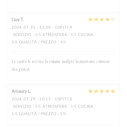
Guy
T
2026-07-31
- 13:00 - OSPITI 4
SERVIZIO
:
5
/5
ATMOSFERA
:
5
/5
CUCINA
:
3
/5
QUALITÀ / PREZZO
:
4
/5
Le cadre le service la cuisine malgré la mauvaise cuisson
des grited
RESTAURANT MAISON FOURNAISE
Amaury
L
2026-07-29
- 20:15 - OSPITI 2
SERVIZIO
:
5
/5
ATMOSFERA
:
5
/5
CUCINA
:
5
/5
QUALITÀ / PREZZO
:
5
/5