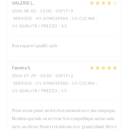
VALERIE
L
2026-08-02
- 13:00 - OSPITI 9
SERVIZIO
:
4
/5
ATMOSFERA
:
5
/5
CUCINA
:
3
/5
QUALITÀ / PREZZO
:
4
/5
Bon rapport qualité-prix
Faméra
S
2026-07-29
- 20:30 - OSPITI 2
SERVIZIO
:
5
/5
ATMOSFERA
:
5
/5
CUCINA
:
5
/5
QUALITÀ / PREZZO
:
5
/5
Nous avons passé un très bon moment avec ma campagne.
Mention spéciale au serveur très sympathique même sans
tarte au citron. Nous reviendrons avec grand plaisir. Merci