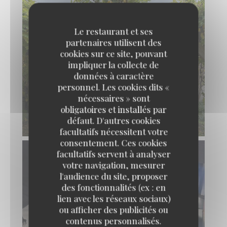
Le restaurant et ses
partenaires utilisent des
cookies sur ce site, pouvant
impliquer la collecte de
données à caractère
personnel. Les cookies dits «
nécessaires » sont
obligatoires et installés par
défaut. D'autres cookies
facultatifs nécessitent votre
consentement. Ces cookies
facultatifs servent à analyser
votre navigation, mesurer
l'audience du site, proposer
des fonctionnalités (ex : en
lien avec les réseaux sociaux)
ou afficher des publicités ou
contenus personnalisés.