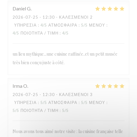
Daniel
G
2026-07-25
- 12:30 - ΚΑΛΕΣΜΈΝΟΙ 2
ΥΠΗΡΕΣΊΑ
:
4
/5
ΑΤΜΌΣΦΑΙΡΑ
:
5
/5
ΜΕΝΟΎ
:
4
/5
ΠΟΙΌΤΗΤΑ / ΤΙΜΉ
:
4
/5
un lieu mythique...une cuisine raffinée..et un petit musée
très bien conçu juste à côté.
Irma
O
2026-07-25
- 12:30 - ΚΑΛΕΣΜΈΝΟΙ 3
ΥΠΗΡΕΣΊΑ
:
5
/5
ΑΤΜΌΣΦΑΙΡΑ
:
5
/5
ΜΕΝΟΎ
:
5
/5
ΠΟΙΌΤΗΤΑ / ΤΙΜΉ
:
5
/5
Nous avons tous aimé notre visite : la cuisine française telle