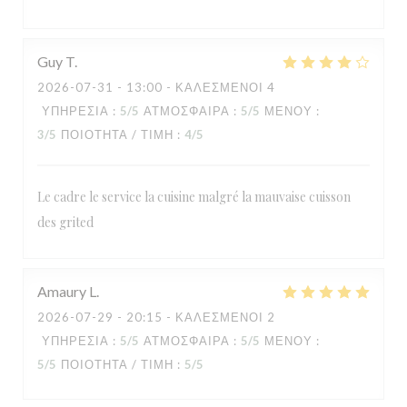
Guy
T
2026-07-31
- 13:00 - ΚΑΛΕΣΜΈΝΟΙ 4
ΥΠΗΡΕΣΊΑ
:
5
/5
ΑΤΜΌΣΦΑΙΡΑ
:
5
/5
ΜΕΝΟΎ
:
3
/5
ΠΟΙΌΤΗΤΑ / ΤΙΜΉ
:
4
/5
Le cadre le service la cuisine malgré la mauvaise cuisson
des grited
RESTAURANT MAISON FOURNAISE
Amaury
L
2026-07-29
- 20:15 - ΚΑΛΕΣΜΈΝΟΙ 2
ΥΠΗΡΕΣΊΑ
:
5
/5
ΑΤΜΌΣΦΑΙΡΑ
:
5
/5
ΜΕΝΟΎ
:
5
/5
ΠΟΙΌΤΗΤΑ / ΤΙΜΉ
:
5
/5