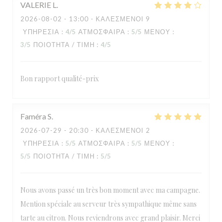
VALERIE
L
2026-08-02
- 13:00 - ΚΑΛΕΣΜΈΝΟΙ 9
ΥΠΗΡΕΣΊΑ
:
4
/5
ΑΤΜΌΣΦΑΙΡΑ
:
5
/5
ΜΕΝΟΎ
:
3
/5
ΠΟΙΌΤΗΤΑ / ΤΙΜΉ
:
4
/5
Bon rapport qualité-prix
Faméra
S
2026-07-29
- 20:30 - ΚΑΛΕΣΜΈΝΟΙ 2
ΥΠΗΡΕΣΊΑ
:
5
/5
ΑΤΜΌΣΦΑΙΡΑ
:
5
/5
ΜΕΝΟΎ
:
5
/5
ΠΟΙΌΤΗΤΑ / ΤΙΜΉ
:
5
/5
Nous avons passé un très bon moment avec ma campagne.
Mention spéciale au serveur très sympathique même sans
tarte au citron. Nous reviendrons avec grand plaisir. Merci