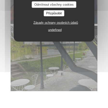
RESTAURANT MAISON FOURNAISE
Odmítnout všechny cookies
Přizpůsobit
Zásady ochrany osobních údajů
undefined