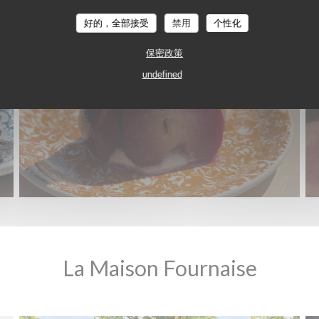
RESTAURANT MAISON FOURNAISE
好的，全部接受
禁用
个性化
保密政策
undefined
La Maison Fournaise