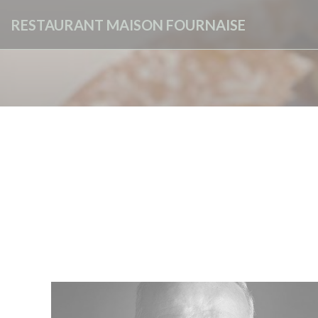
Cookie管理面板
RESTAURANT MAISON FOURNAISE