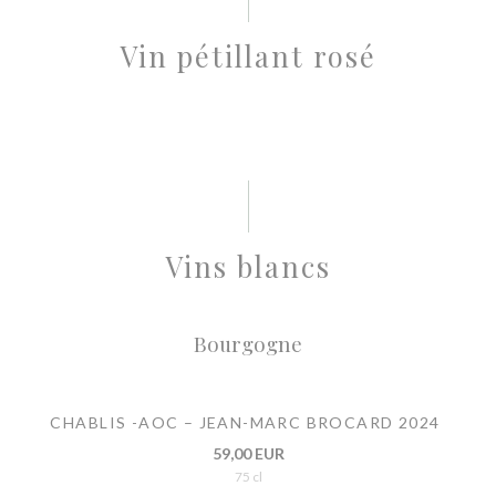
Vin pétillant rosé
Vins blancs
Bourgogne
CHABLIS -AOC – JEAN-MARC BROCARD 2024
59,00 EUR
75 cl