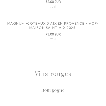
52,00 EUR
75 cl
MAGNUM -CÔTEAUX D’AIX EN PROVENCE – AOP-
MAISON SAINT-AIX 2025
73,00 EUR
75 cl
Vins rouges
Bourgogne