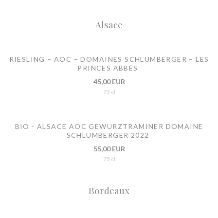
Alsace
RIESLING – AOC – DOMAINES SCHLUMBERGER – LES
PRINCES ABBÉS
45,00 EUR
75 cl
BIO - ALSACE AOC GEWURZTRAMINER DOMAINE
SCHLUMBERGER 2022
55,00 EUR
75 cl
Bordeaux