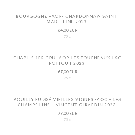
BOURGOGNE –AOP- CHARDONNAY- SAINT-
MADELEINE 2023
64,00 EUR
75 cl
CHABLIS 1ER CRU- AOP-LES FOURNEAUX-L&C
POITOUT 2023
67,00 EUR
75 cl
POUILLY FUISSÉ VIEILLES VIGNES -AOC – LES
CHAMPS LINS – VINCENT GIRARDIN 2023
77,00 EUR
75 cl