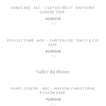
SANCERRE -ASC – CLEF DU RÉCIT -ANTHONY
GIRARD 2024
60,00 EUR
75 cl
POUILLY FUMÉ -AOP – CHÂTEAU DE TRACY & CIE
2024
65,00 EUR
75 cl
Vallée du Rhône
SAINT JOSEPH – ASC – MAISON CHRISTOPHE
PICHON 2024
70,00 EUR
75 cl