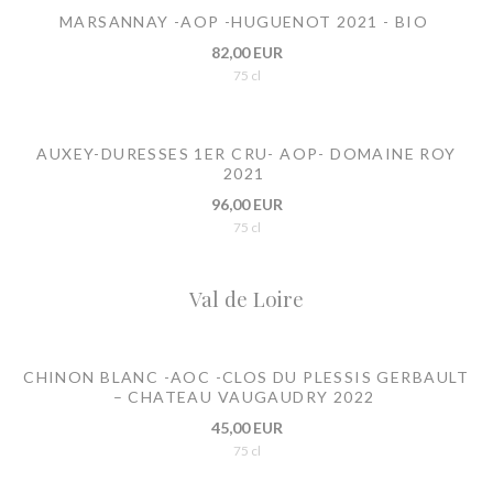
MARSANNAY -AOP -HUGUENOT 2021 - BIO
82,00 EUR
75 cl
AUXEY-DURESSES 1ER CRU- AOP- DOMAINE ROY
2021
96,00 EUR
75 cl
Val de Loire
CHINON BLANC -AOC -CLOS DU PLESSIS GERBAULT
– CHATEAU VAUGAUDRY 2022
45,00 EUR
75 cl