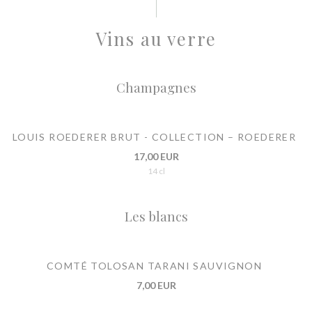
Vins au verre
Champagnes
LOUIS ROEDERER BRUT - COLLECTION – ROEDERER
17,00 EUR
14 cl
Les blancs
COMTÉ TOLOSAN TARANI SAUVIGNON
7,00 EUR