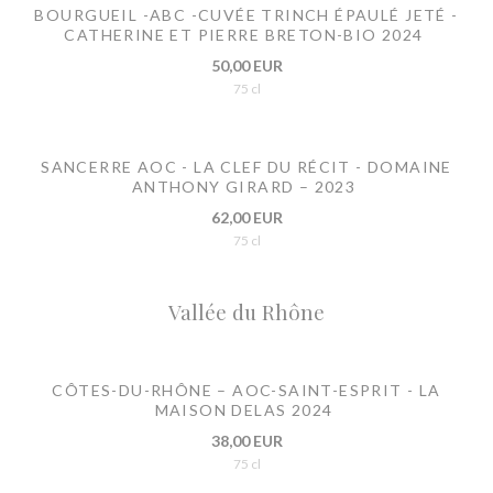
BOURGUEIL -ABC -CUVÉE TRINCH ÉPAULÉ JETÉ -
CATHERINE ET PIERRE BRETON-BIO 2024
50,00 EUR
75 cl
SANCERRE AOC - LA CLEF DU RÉCIT - DOMAINE
ANTHONY GIRARD – 2023
62,00 EUR
75 cl
Vallée du Rhône
CÔTES-DU-RHÔNE – AOC-SAINT-ESPRIT - LA
MAISON DELAS 2024
38,00 EUR
75 cl