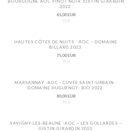
BOURGOGNE AOC PINOT NOIR JUSTIN GIRARDIN
2022
65,00 EUR
75 cl
HAUTES CÔTES DE NUITS - AOC – DOMAINE
BILLARD 2023
75,00 EUR
75 cl
MARSANNAY -AOC - CUVÉE SAINT-URBAIN -
DOMAINE HUGUENOT- BIO 2022
80,00 EUR
75 cl
SAVIGNY-LES-BEAUNE -AOC – LES GOLLARDES –
JUSTIN GIRARDIN 2023