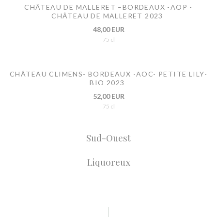
CHÂTEAU DE MALLERET –BORDEAUX -AOP -
CHÂTEAU DE MALLERET 2023
48,00 EUR
75 cl
CHÂTEAU CLIMENS- BORDEAUX -AOC- PETITE LILY-
BIO 2023
52,00 EUR
75 cl
Sud-Ouest
Liquoreux