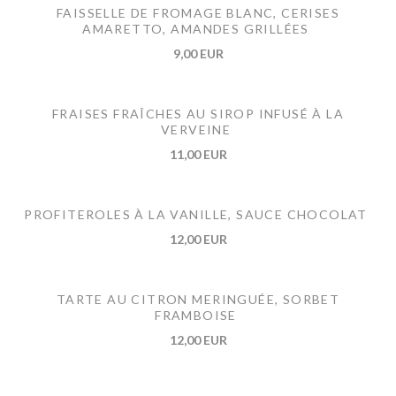
FAISSELLE DE FROMAGE BLANC, CERISES
AMARETTO, AMANDES GRILLÉES
9,00 EUR
FRAISES FRAÎCHES AU SIROP INFUSÉ À LA
VERVEINE
11,00 EUR
PROFITEROLES À LA VANILLE, SAUCE CHOCOLAT
12,00 EUR
TARTE AU CITRON MERINGUÉE, SORBET
FRAMBOISE
12,00 EUR