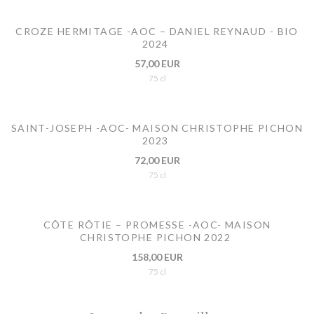
CROZE HERMITAGE -AOC – DANIEL REYNAUD - BIO
2024
57,00 EUR
75 cl
SAINT-JOSEPH -AOC- MAISON CHRISTOPHE PICHON
2023
72,00 EUR
75 cl
CÔTE RÔTIE – PROMESSE -AOC- MAISON
CHRISTOPHE PICHON 2022
158,00 EUR
75 cl