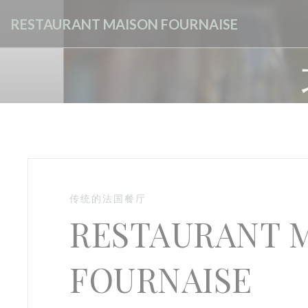
Cookie管理面板
RESTAURANT MAISON FOURNAISE
传统的法国餐厅
RESTAURANT 
FOURNAISE