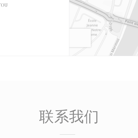
((在新窗口中打开))
ATOU
联系我们