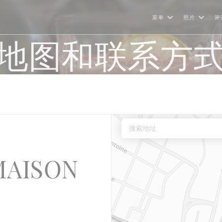
菜单
照片
评
地图和联系方
MAISON