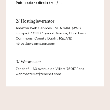
Publikationsdirektör: - / -.
2/ Hostingleverantör
Amazon Web Services EMEA SARL (AWS
Europe), 4033 Citywest Avenue, Cooldown
Commons, County Dublin, IRELAND
https://aws.amazon.com
3/ Webmaster
Zenchef - 63 avenue de Villiers 75017 Paris –
webmaster{at}zenchef.com