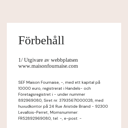
Förbehåll
1/ Utgivare av webbplatsen
www.maisonfournaise.com
SEF Maison Fournaise, -, med ett kapital på
10000 euro, registrerat i Handels- och
Företagsregistret i - under nummer
892969080, Siret nr. 37935671000028, med
huvudkontor på 24 Rue Aristide Briand - 92300
Levallois-Perret, Momsnummer:
FR52892969080, tel: -, e-post: -