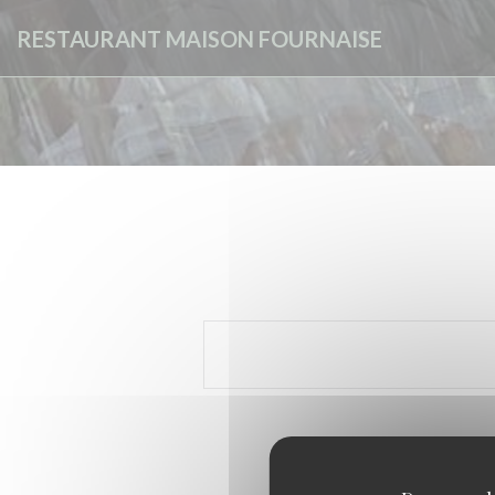
Cookie- hanteringspanel
RESTAURANT MAISON FOURNAISE