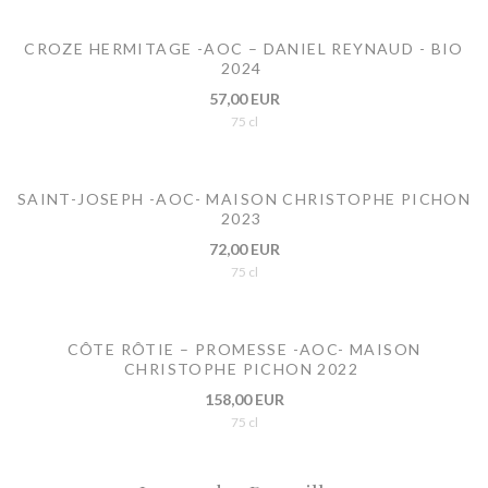
CROZE HERMITAGE -AOC – DANIEL REYNAUD - BIO
2024
57,00 EUR
75 cl
SAINT-JOSEPH -AOC- MAISON CHRISTOPHE PICHON
2023
72,00 EUR
75 cl
CÔTE RÔTIE – PROMESSE -AOC- MAISON
CHRISTOPHE PICHON 2022
158,00 EUR
75 cl