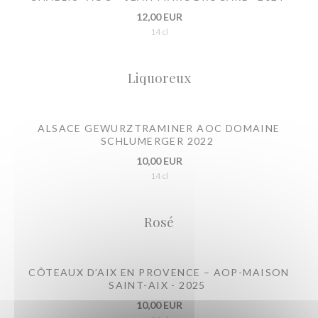
12,00 EUR
14 cl
Liquoreux
ALSACE GEWURZTRAMINER AOC DOMAINE
SCHLUMERGER 2022
10,00 EUR
14 cl
Rosé
CÔTEAUX D’AIX EN PROVENCE – AOP-MAISON
SAINT-AIX - 2025
10,00 EUR