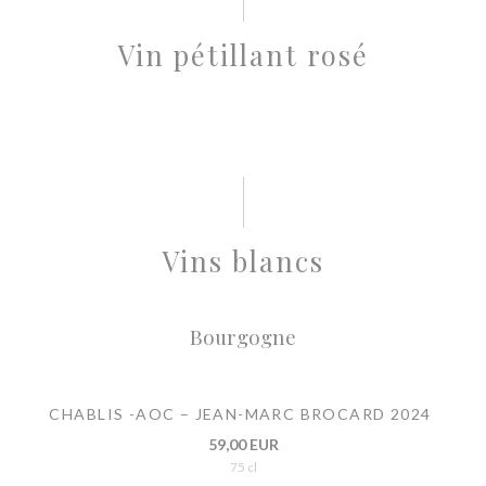
Vin pétillant rosé
Vins blancs
Bourgogne
CHABLIS -AOC – JEAN-MARC BROCARD 2024
59,00 EUR
75 cl