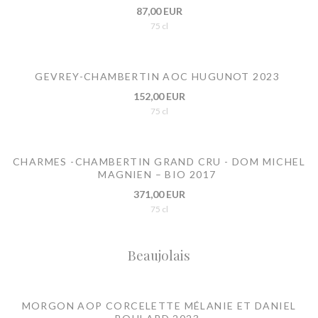
87,00 EUR
75 cl
GEVREY-CHAMBERTIN AOC HUGUNOT 2023
152,00 EUR
75 cl
CHARMES -CHAMBERTIN GRAND CRU - DOM MICHEL
MAGNIEN – BIO 2017
371,00 EUR
75 cl
Beaujolais
MORGON AOP CORCELETTE MÉLANIE ET DANIEL