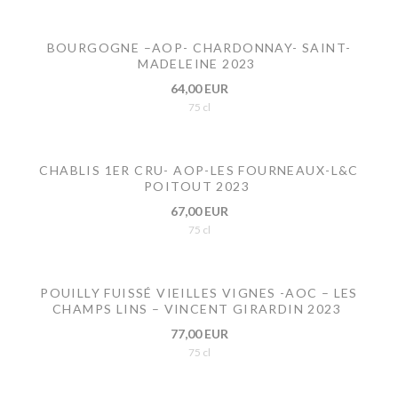
BOURGOGNE –AOP- CHARDONNAY- SAINT-
MADELEINE 2023
64,00 EUR
75 cl
CHABLIS 1ER CRU- AOP-LES FOURNEAUX-L&C
POITOUT 2023
67,00 EUR
75 cl
POUILLY FUISSÉ VIEILLES VIGNES -AOC – LES
CHAMPS LINS – VINCENT GIRARDIN 2023
77,00 EUR
75 cl