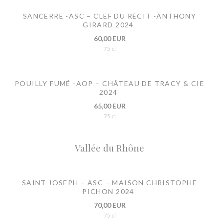
SANCERRE -ASC – CLEF DU RÉCIT -ANTHONY
GIRARD 2024
60,00 EUR
75 cl
POUILLY FUMÉ -AOP – CHÂTEAU DE TRACY & CIE
2024
65,00 EUR
75 cl
Vallée du Rhône
SAINT JOSEPH – ASC – MAISON CHRISTOPHE
PICHON 2024
70,00 EUR
75 cl