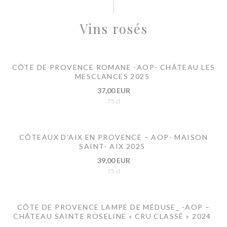
Vins rosés
CÔTE DE PROVENCE ROMANE -AOP- CHÂTEAU LES
MESCLANCES 2025
37,00 EUR
75 cl
CÔTEAUX D’AIX EN PROVENCE – AOP- MAISON
SAINT- AIX 2025
39,00 EUR
75 cl
CÔTE DE PROVENCE LAMPE DE MÉDUSE_ -AOP –
CHÂTEAU SAINTE ROSELINE « CRU CLASSÉ » 2024