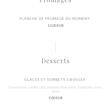
PLANCHE DE FROMAGE DU MOMENT
12,00 EUR
Desserts
GLACES ET SORBETS 3 BOULES
Chocolat noir, vanille, café, pistache, rhum_raisin, framboise, poire ,
citron
9,00 EUR