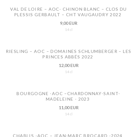
VAL DE LOIRE – AOC- CHINON BLANC – CLOS DU
PLESSIS GERBAULT – CHT VAUGAUDRY 2022
9,00 EUR
14 cl
RIESLING – AOC – DOMAINES SCHLUMBERGER – LES
PRINCES ABBÉS 2022
12,00 EUR
14 cl
BOURGOGNE -AOC –CHARDONNAY-SAINT-
MADELEINE - 2023
11,00 EUR
14 cl
CHABLIS -AOC – JEAN-MARC BROCARD -2024