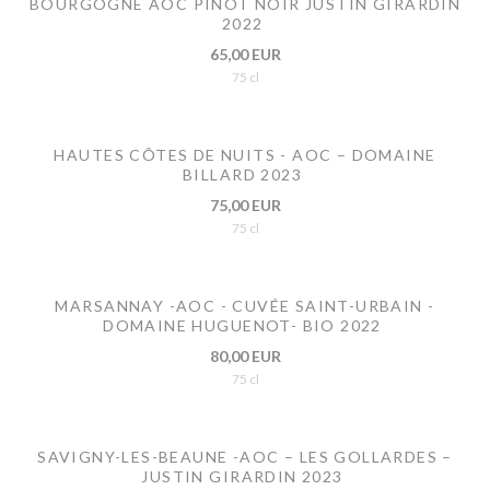
BOURGOGNE AOC PINOT NOIR JUSTIN GIRARDIN
2022
65,00 EUR
75 cl
HAUTES CÔTES DE NUITS - AOC – DOMAINE
BILLARD 2023
75,00 EUR
75 cl
MARSANNAY -AOC - CUVÉE SAINT-URBAIN -
DOMAINE HUGUENOT- BIO 2022
80,00 EUR
75 cl
SAVIGNY-LES-BEAUNE -AOC – LES GOLLARDES –
JUSTIN GIRARDIN 2023