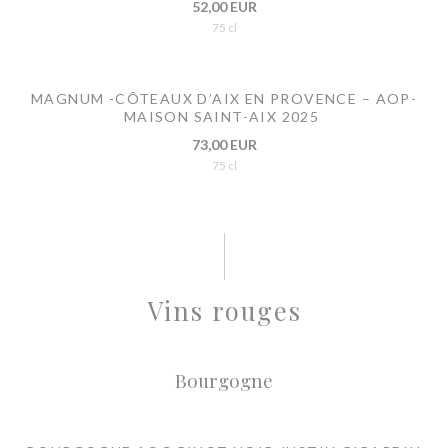
52,00 EUR
75 cl
MAGNUM -CÔTEAUX D’AIX EN PROVENCE – AOP-
MAISON SAINT-AIX 2025
73,00 EUR
75 cl
Vins rouges
Bourgogne