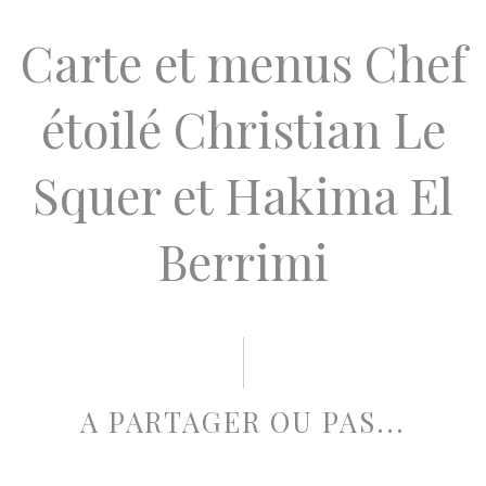
Carte et menus Chef
étoilé Christian Le
Squer et Hakima El
Berrimi
A PARTAGER OU PAS...