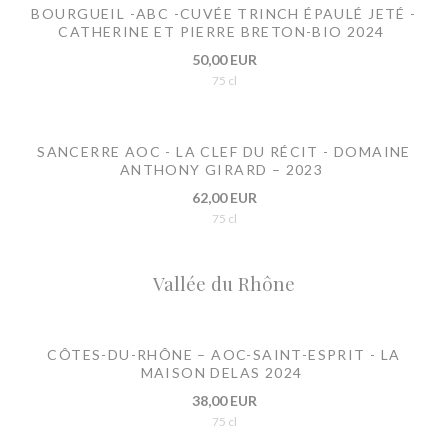
BOURGUEIL -ABC -CUVÉE TRINCH ÉPAULÉ JETÉ -
CATHERINE ET PIERRE BRETON-BIO 2024
50,00 EUR
75 cl
SANCERRE AOC - LA CLEF DU RÉCIT - DOMAINE
ANTHONY GIRARD – 2023
62,00 EUR
75 cl
Vallée du Rhône
CÔTES-DU-RHÔNE – AOC-SAINT-ESPRIT - LA
MAISON DELAS 2024
38,00 EUR
75 cl