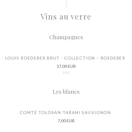
Vins au verre
Champagnes
LOUIS ROEDERER BRUT - COLLECTION – ROEDERER
17,00 EUR
14 cl
Les blancs
COMTÉ TOLOSAN TARANI SAUVIGNON
7,00 EUR