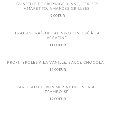
FAISSELLE DE FROMAGE BLANC, CERISES
AMARETTO, AMANDES GRILLÉES
9,00 EUR
FRAISES FRAÎCHES AU SIROP INFUSÉ À LA
VERVEINE
11,00 EUR
PROFITEROLES À LA VANILLE, SAUCE CHOCOLAT
12,00 EUR
TARTE AU CITRON MERINGUÉE, SORBET
FRAMBOISE
12,00 EUR