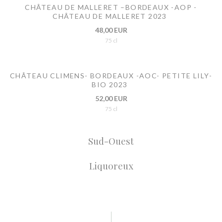
CHÂTEAU DE MALLERET –BORDEAUX -AOP -
CHÂTEAU DE MALLERET 2023
48,00 EUR
75 cl
CHÂTEAU CLIMENS- BORDEAUX -AOC- PETITE LILY-
BIO 2023
52,00 EUR
75 cl
Sud-Ouest
Liquoreux