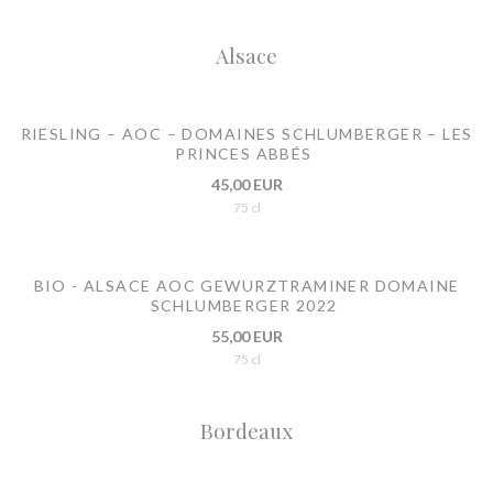
Alsace
RIESLING – AOC – DOMAINES SCHLUMBERGER – LES
PRINCES ABBÉS
45,00 EUR
75 cl
BIO - ALSACE AOC GEWURZTRAMINER DOMAINE
SCHLUMBERGER 2022
55,00 EUR
75 cl
Bordeaux