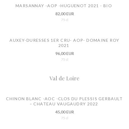
MARSANNAY -AOP -HUGUENOT 2021 - BIO
82,00 EUR
75 cl
AUXEY-DURESSES 1ER CRU- AOP- DOMAINE ROY
2021
96,00 EUR
75 cl
Val de Loire
CHINON BLANC -AOC -CLOS DU PLESSIS GERBAULT
– CHATEAU VAUGAUDRY 2022
45,00 EUR
75 cl