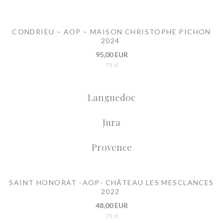
CONDRIEU – AOP – MAISON CHRISTOPHE PICHON
2024
95,00 EUR
75 cl
Languedoc
Jura
Provence
SAINT HONORAT -AOP- CHÂTEAU LES MESCLANCES
2022
48,00 EUR
75 cl