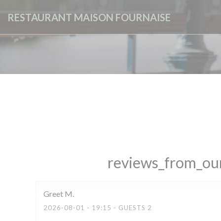
Painel de Gerenciamento de Cookies
RESTAURANT MAISON FOURNAISE
reviews_from_our
Greet
M
2026-08-01
- 19:15 - GUESTS 2