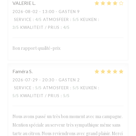
VALERIE
L
2026-08-02
- 13:00 - GASTEN 9
SERVICE
:
4
/5
ATMOSFEER
:
5
/5
KEUKEN
:
3
/5
KWALITEIT / PRIJS
:
4
/5
Bon rapport qualité-prix
Faméra
S
2026-07-29
- 20:30 - GASTEN 2
SERVICE
:
5
/5
ATMOSFEER
:
5
/5
KEUKEN
:
5
/5
KWALITEIT / PRIJS
:
5
/5
Nous avons passé un très bon moment avec ma campagne.
Mention spéciale au serveur très sympathique même sans
tarte au citron. Nous reviendrons avec grand plaisir. Merci