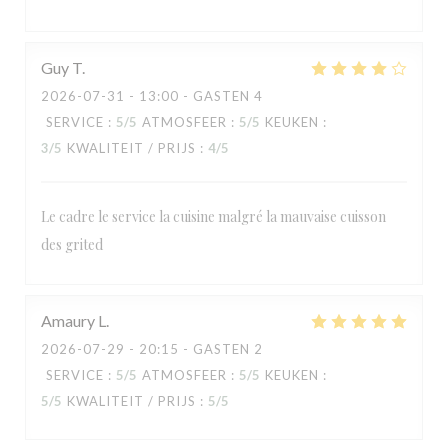
Guy
T
2026-07-31
- 13:00 - GASTEN 4
SERVICE
:
5
/5
ATMOSFEER
:
5
/5
KEUKEN
:
3
/5
KWALITEIT / PRIJS
:
4
/5
Le cadre le service la cuisine malgré la mauvaise cuisson
des grited
RESTAURANT MAISON FOURNAISE
Amaury
L
2026-07-29
- 20:15 - GASTEN 2
SERVICE
:
5
/5
ATMOSFEER
:
5
/5
KEUKEN
:
5
/5
KWALITEIT / PRIJS
:
5
/5