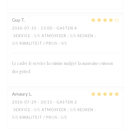
Guy
T
2026-07-31
- 13:00 - GASTEN 4
SERVICE
:
5
/5
ATMOSFEER
:
5
/5
KEUKEN
:
3
/5
KWALITEIT / PRIJS
:
4
/5
Le cadre le service la cuisine malgré la mauvaise cuisson
des grited
RESTAURANT MAISON FOURNAISE
Amaury
L
2026-07-29
- 20:15 - GASTEN 2
SERVICE
:
5
/5
ATMOSFEER
:
5
/5
KEUKEN
:
5
/5
KWALITEIT / PRIJS
:
5
/5