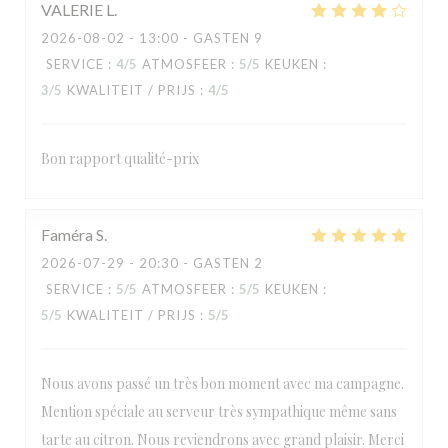
VALERIE
L
2026-08-02
- 13:00 - GASTEN 9
SERVICE
:
4
/5
ATMOSFEER
:
5
/5
KEUKEN
:
3
/5
KWALITEIT / PRIJS
:
4
/5
Bon rapport qualité-prix
Faméra
S
2026-07-29
- 20:30 - GASTEN 2
SERVICE
:
5
/5
ATMOSFEER
:
5
/5
KEUKEN
:
5
/5
KWALITEIT / PRIJS
:
5
/5
Nous avons passé un très bon moment avec ma campagne.
Mention spéciale au serveur très sympathique même sans
tarte au citron. Nous reviendrons avec grand plaisir. Merci