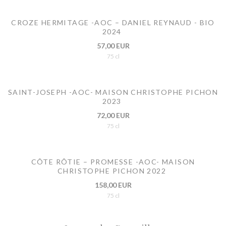
CROZE HERMITAGE -AOC – DANIEL REYNAUD - BIO
2024
57,00 EUR
75 cl
SAINT-JOSEPH -AOC- MAISON CHRISTOPHE PICHON
2023
72,00 EUR
75 cl
CÔTE RÔTIE – PROMESSE -AOC- MAISON
CHRISTOPHE PICHON 2022
158,00 EUR
75 cl