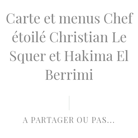
Carte et menus Chef
étoilé Christian Le
Squer et Hakima El
Berrimi
A PARTAGER OU PAS...