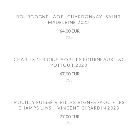
BOURGOGNE –AOP- CHARDONNAY- SAINT-
MADELEINE 2023
64,00 EUR
75 cl
CHABLIS 1ER CRU- AOP-LES FOURNEAUX-L&C
POITOUT 2023
67,00 EUR
75 cl
POUILLY FUISSÉ VIEILLES VIGNES -AOC – LES
CHAMPS LINS – VINCENT GIRARDIN 2023
77,00 EUR
75 cl