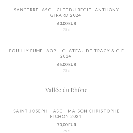
SANCERRE -ASC – CLEF DU RÉCIT -ANTHONY
GIRARD 2024
60,00 EUR
75 cl
POUILLY FUMÉ -AOP – CHÂTEAU DE TRACY & CIE
2024
65,00 EUR
75 cl
Vallée du Rhône
SAINT JOSEPH – ASC – MAISON CHRISTOPHE
PICHON 2024
70,00 EUR
75 cl