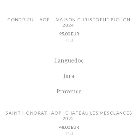
CONDRIEU – AOP – MAISON CHRISTOPHE PICHON
2024
95,00 EUR
75 cl
Languedoc
Jura
Provence
SAINT HONORAT -AOP- CHÂTEAU LES MESCLANCES
2022
48,00 EUR
75 cl