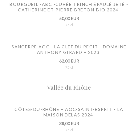
BOURGUEIL -ABC -CUVÉE TRINCH ÉPAULÉ JETÉ -
CATHERINE ET PIERRE BRETON-BIO 2024
50,00 EUR
75 cl
SANCERRE AOC - LA CLEF DU RÉCIT - DOMAINE
ANTHONY GIRARD – 2023
62,00 EUR
75 cl
Vallée du Rhône
CÔTES-DU-RHÔNE – AOC-SAINT-ESPRIT - LA
MAISON DELAS 2024
38,00 EUR
75 cl