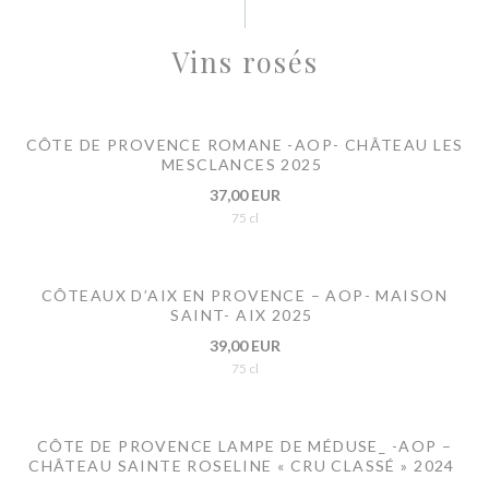
Vins rosés
CÔTE DE PROVENCE ROMANE -AOP- CHÂTEAU LES
MESCLANCES 2025
37,00 EUR
75 cl
CÔTEAUX D’AIX EN PROVENCE – AOP- MAISON
SAINT- AIX 2025
39,00 EUR
75 cl
CÔTE DE PROVENCE LAMPE DE MÉDUSE_ -AOP –
CHÂTEAU SAINTE ROSELINE « CRU CLASSÉ » 2024