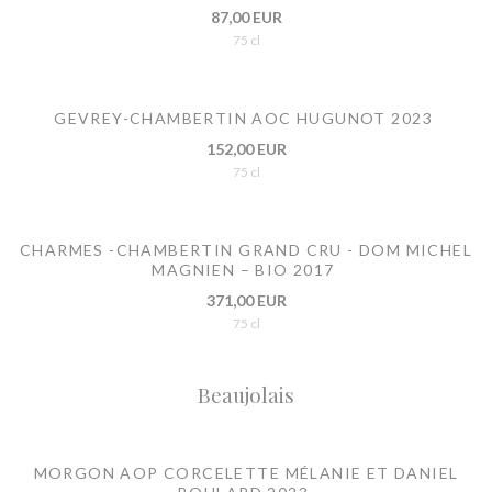
87,00 EUR
75 cl
GEVREY-CHAMBERTIN AOC HUGUNOT 2023
152,00 EUR
75 cl
CHARMES -CHAMBERTIN GRAND CRU - DOM MICHEL
MAGNIEN – BIO 2017
371,00 EUR
75 cl
Beaujolais
MORGON AOP CORCELETTE MÉLANIE ET DANIEL