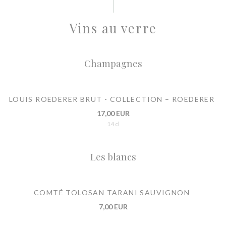
Vins au verre
Champagnes
LOUIS ROEDERER BRUT - COLLECTION – ROEDERER
17,00 EUR
14 cl
Les blancs
COMTÉ TOLOSAN TARANI SAUVIGNON
7,00 EUR