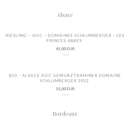
Alsace
RIESLING – AOC – DOMAINES SCHLUMBERGER – LES
PRINCES ABBÉS
45,00 EUR
75 cl
BIO - ALSACE AOC GEWURZTRAMINER DOMAINE
SCHLUMBERGER 2022
55,00 EUR
75 cl
Bordeaux