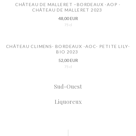
CHÂTEAU DE MALLERET –BORDEAUX -AOP -
CHÂTEAU DE MALLERET 2023
48,00 EUR
75 cl
CHÂTEAU CLIMENS- BORDEAUX -AOC- PETITE LILY-
BIO 2023
52,00 EUR
75 cl
Sud-Ouest
Liquoreux