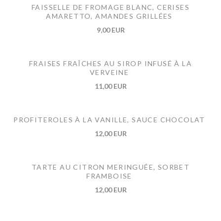
FAISSELLE DE FROMAGE BLANC, CERISES
AMARETTO, AMANDES GRILLÉES
9,00 EUR
FRAISES FRAÎCHES AU SIROP INFUSÉ À LA
VERVEINE
11,00 EUR
PROFITEROLES À LA VANILLE, SAUCE CHOCOLAT
12,00 EUR
TARTE AU CITRON MERINGUÉE, SORBET
FRAMBOISE
12,00 EUR