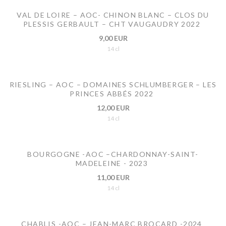
VAL DE LOIRE – AOC- CHINON BLANC – CLOS DU
PLESSIS GERBAULT – CHT VAUGAUDRY 2022
9,00 EUR
14 cl
RIESLING – AOC – DOMAINES SCHLUMBERGER – LES
PRINCES ABBÉS 2022
12,00 EUR
14 cl
BOURGOGNE -AOC –CHARDONNAY-SAINT-
MADELEINE - 2023
11,00 EUR
14 cl
CHABLIS -AOC – JEAN-MARC BROCARD -2024