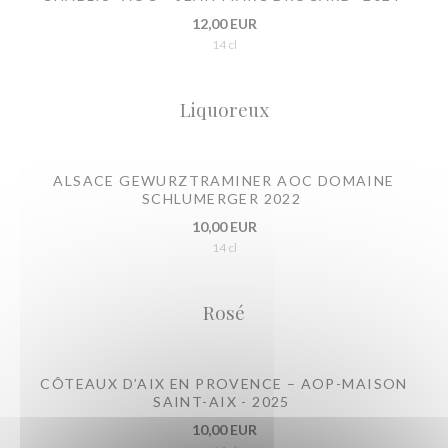
12,00 EUR
14 cl
Liquoreux
ALSACE GEWURZTRAMINER AOC DOMAINE
SCHLUMERGER 2022
10,00 EUR
14 cl
Rosé
CÔTEAUX D’AIX EN PROVENCE – AOP-MAISON
SAINT-AIX - 2025
10,00 EUR