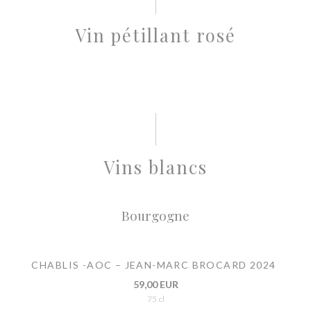
Vin pétillant rosé
Vins blancs
Bourgogne
CHABLIS -AOC – JEAN-MARC BROCARD 2024
59,00 EUR
75 cl