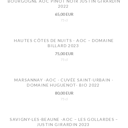
BOURGOGNE AOC PINOT NOIR JUSTIN GIRARDIN
2022
65,00 EUR
75 cl
HAUTES CÔTES DE NUITS - AOC – DOMAINE
BILLARD 2023
75,00 EUR
75 cl
MARSANNAY -AOC - CUVÉE SAINT-URBAIN -
DOMAINE HUGUENOT- BIO 2022
80,00 EUR
75 cl
SAVIGNY-LES-BEAUNE -AOC – LES GOLLARDES –
JUSTIN GIRARDIN 2023