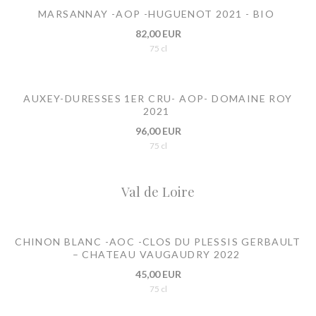
MARSANNAY -AOP -HUGUENOT 2021 - BIO
82,00 EUR
75 cl
AUXEY-DURESSES 1ER CRU- AOP- DOMAINE ROY
2021
96,00 EUR
75 cl
Val de Loire
CHINON BLANC -AOC -CLOS DU PLESSIS GERBAULT
– CHATEAU VAUGAUDRY 2022
45,00 EUR
75 cl