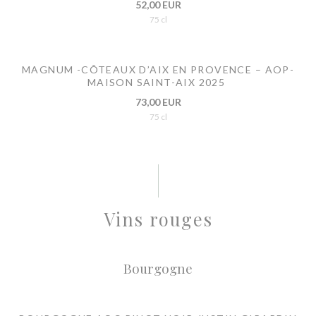
52,00 EUR
75 cl
MAGNUM -CÔTEAUX D’AIX EN PROVENCE – AOP-
MAISON SAINT-AIX 2025
73,00 EUR
75 cl
Vins rouges
Bourgogne