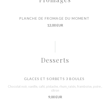
PLANCHE DE FROMAGE DU MOMENT
12,00 EUR
Desserts
GLACES ET SORBETS 3 BOULES
Chocolat noir, vanille, café, pistache, rhum_raisin, framboise, poire ,
citron
9,00 EUR