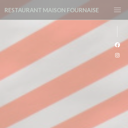
クッキー利用の管理について
RESTAURANT MAISON FOURNAISE
Fa
Ins