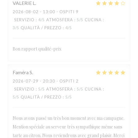
VALERIE
L
2026-08-02
- 13:00 - OSPITI 9
SERVIZIO
:
4
/5
ATMOSFERA
:
5
/5
CUCINA
:
3
/5
QUALITÀ / PREZZO
:
4
/5
Bon rapport qualité-prix
Faméra
S
2026-07-29
- 20:30 - OSPITI 2
SERVIZIO
:
5
/5
ATMOSFERA
:
5
/5
CUCINA
:
5
/5
QUALITÀ / PREZZO
:
5
/5
Nous avons passé un très bon moment avec ma campagne.
Mention spéciale au serveur très sympathique même sans
tarte au citron. Nous reviendrons avec grand plaisir. Merci