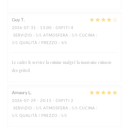
Guy
T
2026-07-31
- 13:00 - OSPITI 4
SERVIZIO
:
5
/5
ATMOSFERA
:
5
/5
CUCINA
:
3
/5
QUALITÀ / PREZZO
:
4
/5
Le cadre le service la cuisine malgré la mauvaise cuisson
des grited
RESTAURANT MAISON FOURNAISE
Amaury
L
2026-07-29
- 20:15 - OSPITI 2
SERVIZIO
:
5
/5
ATMOSFERA
:
5
/5
CUCINA
:
5
/5
QUALITÀ / PREZZO
:
5
/5