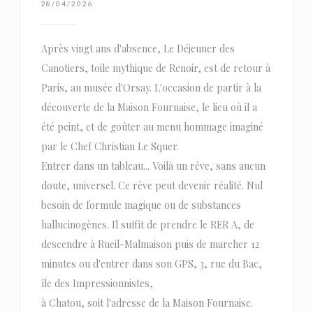
28/04/2026
Après vingt ans d'absence, Le Déjeuner des
Canotiers, toile mythique de Renoir, est de retour à
Paris, au musée d'Orsay. L'occasion de partir à la
découverte de la Maison Fournaise, le lieu où il a
été peint, et de goûter au menu hommage imaginé
par le Chef Christian Le Squer.
Entrer dans un tableau... Voilà un rêve, sans aucun
doute, universel. Ce rêve peut devenir réalité. Nul
besoin de formule magique ou de substances
hallucinogènes. Il suffit de prendre le RER A, de
descendre à Rueil-Malmaison puis de marcher 12
minutes ou d'entrer dans son GPS, 3, rue du Bac,
île des Impressionnistes,
à Chatou, soit l'adresse de la Maison Fournaise.