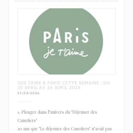
QUE FAIRE À PARIS CETTE SEMAINE : DU
20 AVRIL AU 26 AVRIL 2026
21/04/2026
1. Plonger dans l’univers du "Déjeuner des
Canotiers"
20 ans que "Le déjeuner des Canotiers" n’avait pas