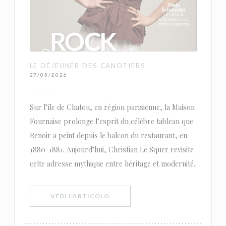
LE DÉJEUNER DES CANOTIERS
27/05/2026
Sur l’île de Chatou, en région parisienne, la Maison
Fournaise prolonge l’esprit du célèbre tableau que
Renoir a peint depuis le balcon du restaurant, en
1880-1881. Aujourd’hui, Christian Le Squer revisite
cette adresse mythique entre héritage et modernité.
((APRE UNA NUOVA FINESTRA))
VEDI L'ARTICOLO