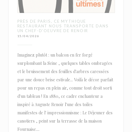
PRÈS DE PARIS, CE MYTHIQUE
RESTAURANT NOUS TRANSPORTE DANS
UN CHEF-D'OEUVRE DE RENOIR
15/04/2026
Imaginez plutôt : un balcon en fer forgé
surplombant la Seine , quelques tables ombragées
et le bruissement des feuilles d'arbres caressées
par une douce brise estivale... Voilà le décor parfait
pour un repas en plein air, comme tout droit sorti
d'un tableau ! En 1880, ce cadre enchanteur a
inspiré à Auguste Renoir l'une des toiles
manifestes de l' impressionnisme : Le Déjeuner des
canotiers , peint sur la terrasse de la maison
Fournaise....