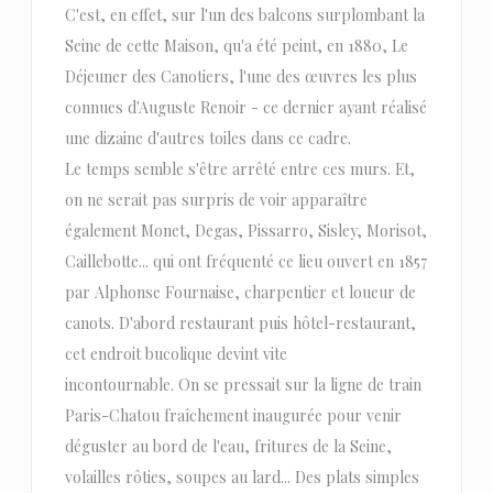
C'est, en effet, sur l'un des balcons surplombant la
Seine de cette Maison, qu'a été peint, en 1880, Le
Déjeuner des Canotiers, l'une des œuvres les plus
connues d'Auguste Renoir - ce dernier ayant réalisé
une dizaine d'autres toiles dans ce cadre.
Le temps semble s'être arrêté entre ces murs. Et,
on ne serait pas surpris de voir apparaître
également Monet, Degas, Pissarro, Sisley, Morisot,
Caillebotte... qui ont fréquenté ce lieu ouvert en 1857
par Alphonse Fournaise, charpentier et loueur de
canots. D'abord restaurant puis hôtel-restaurant,
cet endroit bucolique devint vite
incontournable. On se pressait sur la ligne de train
Paris-Chatou fraîchement inaugurée pour venir
déguster au bord de l'eau, fritures de la Seine,
volailles rôties, soupes au lard... Des plats simples