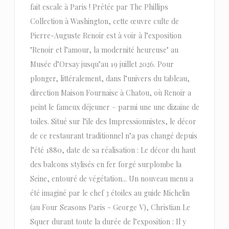
fait escale à Paris ! Prêtée par The Phillips
Collection à Washington, cette œuvre culte de
Pierre-Auguste Renoir est à voir à l’exposition
"Renoir et l’amour, la modernité heureuse" au
Musée d’Orsay jusqu’au 19 juillet 2026. Pour
plonger, littéralement, dans l’univers du tableau,
direction Maison Fournaise à Chatou, où Renoir a
peint le fameux déjeuner – parmi une une dizaine de
toiles. Situé sur l’ile des Impressionnistes, le décor
de ce restaurant traditionnel n’a pas changé depuis
l’été 1880, date de sa réalisation : Le décor du haut
des balcons stylisés en fer forgé surplombe la
Seine, entouré de végétation... Un nouveau menu a
été imaginé par le chef 3 étoiles au guide Michelin
(au Four Seasons Paris - George V), Christian Le
Squer durant toute la durée de l’exposition : Il y