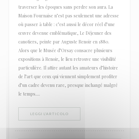
traverser les époques sans perdre son aura. La
Maison Fournaise n’est pas seulement une adresse
où passer à table : c’est aussi le décor réel d’une
œuvre devenue emblématique, Le Déjeuner des
canotiers, peinte par Auguste Renoir en 1880.
Alors que le Musée d’Orsay consacre plusieurs
expositions à Renoir, le lieu retrouve une visibilité
particulière. Il attire autant les amateurs d’histoire
de l’art que ceux qui viennent simplement profiter
d’un cadre devenu rare, presque inchangé malgré
le temps.....
((APRE UNA NUOVA FINESTRA))
LEGGI L'ARTICOLO