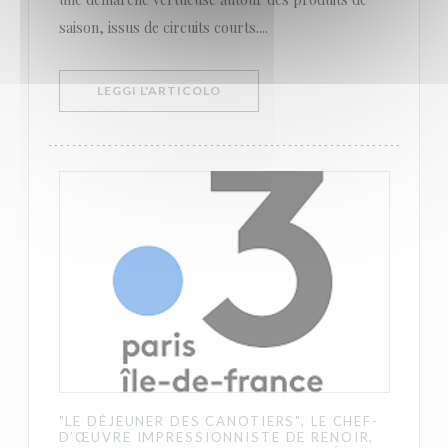
saison, issus de circuits courts....
((APRE UNA NUOVA FINESTRA))
LEGGI L'ARTICOLO
"LE DÉJEUNER DES CANOTIERS", LE CHEF-
D’ŒUVRE IMPRESSIONNISTE DE RENOIR,