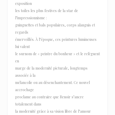
exposition
les toiles les plus festives de la star de
l’impressionnisme :
guinguettes et bals populaires, corps alanguis et
regards
émerveillés. À l’époque, ces peintures lumineuses
lui valent
le surnom de « peintre du bonheur » et le relèguent
en
marge de la modernité picturale, longtemps
associée à la
mélancolie ou au désenchantement. Ce nouvel
accrochage
proclame au contraire que Renoir s’ancre
totalement dans
la modernité grâce à sa vision libre de l’amour