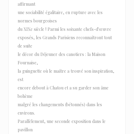
affirmant
une sociabilité égalitaire, en rupture avec les
normes bourgeoises
du XIXe siècle ! Parmi les soixante chefs-d'œuvre
exposés, les Grands Parisiens reconnaîtront tout
de suite
le décor du Déjeuner des canotiers : la Maison
Fournaise,
la guinguette où le maître a trouvé son inspiration,
est
encore debout à Chatou et a su garder son âme
bohème
malgré les changements (bétonnés) dans les
environs.
Parallèlement, une seconde exposition dans le
pavillon