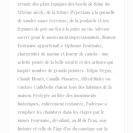
revisite des plats typiques des bords de Seine du
XIXème siècle, de la friture d’éperlans à la quenelle
de sandre sauce écrevisse, de la poularde et ses
légumes de pot-au-feu à la poire au vin. Adresse
sacrée pour le mouvement impressionniste, Maison
Fournaise appartenait à Alphonse Fournaise,
charpentier de marine et loueur de canots - une
activité prisée de la belle société et des artistes qui
inspiré nombre de grands peintres : Edgar Degas,
Claude Monet, Camille Pissarro, Alfred Sisley ou
Gustave Caillebotte étaient tous des habitués de la
maison. Protégée au titre des monuments
historiques, entièrement restaurée, l’adresse a
remplacé les chambres dans les étages par le
musée Fournaise, dévoilant, au fil de l’eau, son
histoire et celle de l’âge d’or du canotage sur la