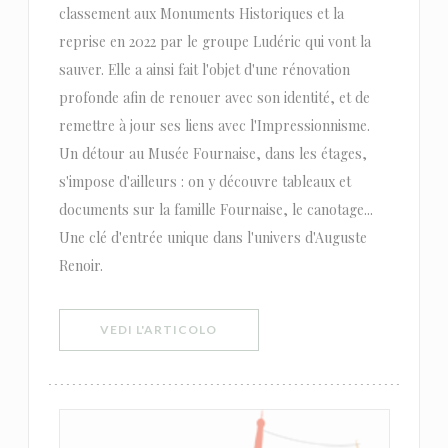
classement aux Monuments Historiques et la
reprise en 2022 par le groupe Ludéric qui vont la
sauver. Elle a ainsi fait l'objet d'une rénovation
profonde afin de renouer avec son identité, et de
remettre à jour ses liens avec l'Impressionnisme.
Un détour au Musée Fournaise, dans les étages,
s'impose d'ailleurs : on y découvre tableaux et
documents sur la famille Fournaise, le canotage...
Une clé d'entrée unique dans l'univers d'Auguste
Renoir.
((APRE UNA NUOVA FINESTRA))
VEDI L'ARTICOLO