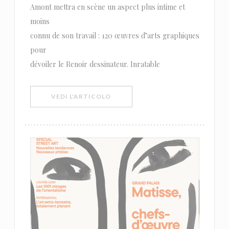
Amont mettra en scène un aspect plus intime et
moins
connu de son travail : 120 œuvres d’arts graphiques
pour
dévoiler le Renoir dessinateur. Inratable
((APRE UNA NUOVA FINESTRA))
VEDI L'ARTICOLO