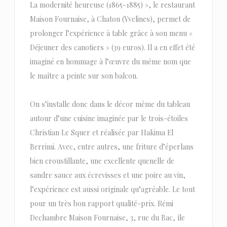
La modernité heureuse (1865-1885) », le restaurant
Maison Fournaise, à Chatou (Yvelines), permet de
prolonger l’expérience à table grâce à son menu «
Déjeuner des canotiers » (39 euros). Il a en effet été
imaginé en hommage à l’œuvre du même nom que
le maître a peinte sur son balcon.
On s’installe donc dans le décor même du tableau
autour d’une cuisine imaginée par le trois-étoiles
Christian Le Squer et réalisée par Hakima El
Berrimi. Avec, entre autres, une friture d’éperlans
bien croustillante, une excellente quenelle de
sandre sauce aux écrevisses et une poire au vin,
l’expérience est aussi originale qu’agréable. Le tout
pour un très bon rapport qualité-prix. Rémi
Dechambre Maison Fournaise, 3, rue du Bac, île