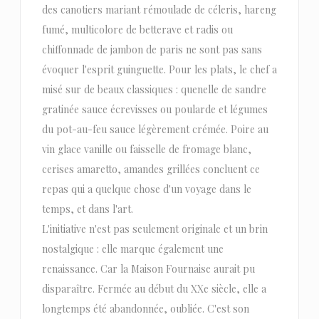
des canotiers mariant rémoulade de céleris, hareng
fumé, multicolore de betterave et radis ou
chiffonnade de jambon de paris ne sont pas sans
évoquer l'esprit guinguette. Pour les plats, le chef a
misé sur de beaux classiques : quenelle de sandre
gratinée sauce écrevisses ou poularde et légumes
du pot-au-feu sauce légèrement crémée. Poire au
vin glace vanille ou faisselle de fromage blanc,
cerises amaretto, amandes grillées concluent ce
repas qui a quelque chose d'un voyage dans le
temps, et dans l'art.
L'initiative n'est pas seulement originale et un brin
nostalgique : elle marque également une
renaissance. Car la Maison Fournaise aurait pu
disparaître. Fermée au début du XXe siècle, elle a
longtemps été abandonnée, oubliée. C'est son