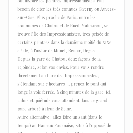
ont inspiré les peintres impressionnistes. Nul
besoin de citer les très connues Giverny ou Auvers-
sur-Oise. Plus proche de Paris, entre les
communes de Chatou et de Rueil-Malmaison, se
trouve l’Île des Impressionnistes, très prisée de
certains peintres dans la deuxième moitié du XIXe
siècle, à l'instar de Monet, Renoir, Degas...
Depuis la gare de Chatou, deux façons de la
rejoindre, selon vos envies. Pour vous rendre
directement au Parc des Impressionnistes, -
s'étendant sur 7 hectares -, prenez le pont qui
longe la voie ferrée, à cinq minutes de la gare. Ici,
calme et quiétude vous attendent dans ce grand
parc arboré à fleur de Seine.
Autre alternative : allez faire un saut (dans le
temps) au Hameau Fournaise, situé à l'opposé de