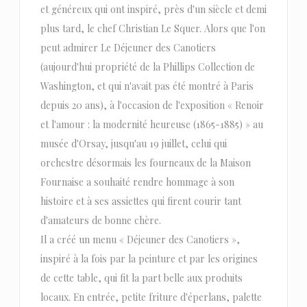
et généreux qui ont inspiré, près d'un siècle et demi
plus tard, le chef Christian Le Squer. Alors que l'on
peut admirer Le Déjeuner des Canotiers
(aujourd'hui propriété de la Phillips Collection de
Washington, et qui n'avait pas été montré à Paris
depuis 20 ans), à l'occasion de l'exposition « Renoir
et l'amour : la modernité heureuse (1865-1885) » au
musée d'Orsay, jusqu'au 19 juillet, celui qui
orchestre désormais les fourneaux de la Maison
Fournaise a souhaité rendre hommage à son
histoire et à ses assiettes qui firent courir tant
d'amateurs de bonne chère.
Il a créé un menu « Déjeuner des Canotiers »,
inspiré à la fois par la peinture et par les origines
de cette table, qui fit la part belle aux produits
locaux. En entrée, petite friture d'éperlans, palette