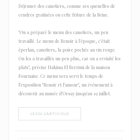
Déjeuner des canotiers, comme ses quenelles de
cendres gratinées ou cette friture de la Seine.
"On a préparé le menu des canotiers, un peu
travaillé. Le menu de Renoir à l'époque, c'était
éperlan, canotiers, la poire pochée au vin rouge.
On les a travaillés un peu plus, car on a revisité les
plats", précise Hakima El Berrimi de la maison
Fournaise. Ce menu sera servi le temps de
l'exposition "Renoir et l'amour", un événement à
découvrir au musée d'Orsay jusqu'au 19 juillet.
((APRE UNA NUOVA FINESTRA))
LEGGI L'ARTICOLO