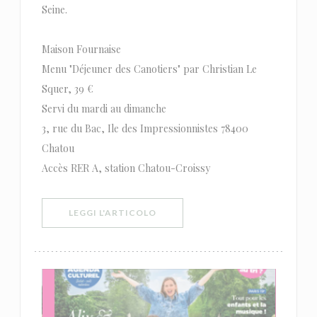
Seine.
Maison Fournaise
Menu "Déjeuner des Canotiers" par Christian Le
Squer, 39 €
Servi du mardi au dimanche
3, rue du Bac, Ile des Impressionnistes 78400
Chatou
Accès RER A, station Chatou-Croissy
((APRE UNA NUOVA FINESTRA))
LEGGI L'ARTICOLO