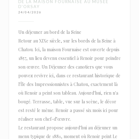
DE LA MAISON FOURNAISE AU MUSÉE
D'ORSAY
24/04/2026
Un déjeuner au bord de la Seine
Retour au XIXe siècle, sur les bords de la Seine à
Chatou. Ici, la maison Fournaise est ouverte depuis
1857, un lieu devenu essentiel à Renoir pour peindre
son œuvre. Un Déjeuner des canotiers que vous
pouvez revivre ici, dans ce restaurant historique de
l'Île des Impressionnistes à Chatou, exactement là
où Renoir a peint son tableau. Aujourd'hui, rien n'a
bougé. Terrasse, table, vue sur la scène, le décor
est resté le même. Renoir a passé six mois ici pour
réaliser son chef-d’œuvre.
Le restaurant propose aujourd'hui au déjeuner un
menu typique de 1881, moment où Renoir peint Le