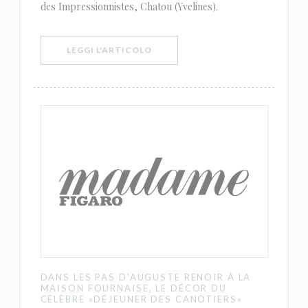
des Impressionnistes, Chatou (Yvelines).
((APRE UNA NUOVA FINESTRA))
LEGGI L'ARTICOLO
DANS LES PAS D'AUGUSTE RENOIR À LA
MAISON FOURNAISE, LE DÉCOR DU
CÉLÈBRE «DÉJEUNER DES CANOTIERS»