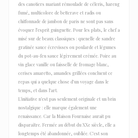
des canotiers mariant rémoulade de céleris, hareng
fumé, multicolore de betterave et radis ou
chiffonnade de jambon de paris ne sont pas sans
évoquer l'esprit guinguette. Pour les plats, le chef a
misé sur de beaux classiques : quenelle de sandre
gratinée sauce écrevisses ou poularde et légumes
du pot-au-feu sauce légèrement crémée. Poire au
vin glace vanille ou faisselle de fromage blanc,
cerises amaretto, amandes grillées concluent ce
repas qui a quelque chose d'un voyage dans le
temps, et dans l'art.
L'initiative n'est pas seulement originale et un brin
nostalgique : elle marque également une
renaissance. Car la Maison Fournaise aurait pu
disparaître. Fermée au début du XXe siècle, elle a
longtemps été abandonnée, oubliée. C'est son