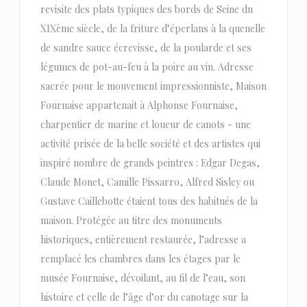
revisite des plats typiques des bords de Seine du
XIXème siècle, de la friture d’éperlans à la quenelle
de sandre sauce écrevisse, de la poularde et ses
légumes de pot-au-feu à la poire au vin. Adresse
sacrée pour le mouvement impressionniste, Maison
Fournaise appartenait à Alphonse Fournaise,
charpentier de marine et loueur de canots - une
activité prisée de la belle société et des artistes qui
inspiré nombre de grands peintres : Edgar Degas,
Claude Monet, Camille Pissarro, Alfred Sisley ou
Gustave Caillebotte étaient tous des habitués de la
maison. Protégée au titre des monuments
historiques, entièrement restaurée, l’adresse a
remplacé les chambres dans les étages par le
musée Fournaise, dévoilant, au fil de l’eau, son
histoire et celle de l’âge d’or du canotage sur la