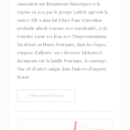
classement aux Monuments Historiques et la
reprise en 2022 par le groupe Ludéric qui vont la
sauver. Elle a ainsi fait l'objet d'une rénovation
profonde afin de renouer avec son identité, et de
remettre à jour ses liens avec l'Impressionnisme.
Un détour au Musée Fournaise, dans les étages,
s'impose d'ailleurs : on y découvre tableaux et
documents sur la famille Fournaise, le canotage...
Une clé d'entrée unique dans l'univers d'Auguste
Renoir.
((APRE UNA NUOVA FINESTRA))
VEDI L'ARTICOLO