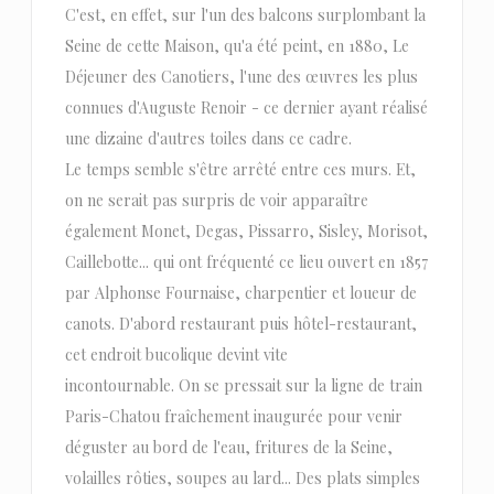
C'est, en effet, sur l'un des balcons surplombant la
Seine de cette Maison, qu'a été peint, en 1880, Le
Déjeuner des Canotiers, l'une des œuvres les plus
connues d'Auguste Renoir - ce dernier ayant réalisé
une dizaine d'autres toiles dans ce cadre.
Le temps semble s'être arrêté entre ces murs. Et,
on ne serait pas surpris de voir apparaître
également Monet, Degas, Pissarro, Sisley, Morisot,
Caillebotte... qui ont fréquenté ce lieu ouvert en 1857
par Alphonse Fournaise, charpentier et loueur de
canots. D'abord restaurant puis hôtel-restaurant,
cet endroit bucolique devint vite
incontournable. On se pressait sur la ligne de train
Paris-Chatou fraîchement inaugurée pour venir
déguster au bord de l'eau, fritures de la Seine,
volailles rôties, soupes au lard... Des plats simples