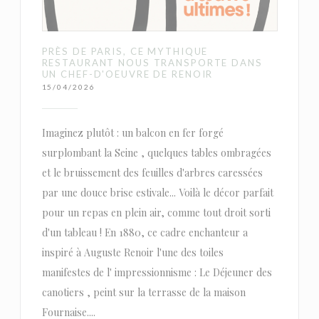
PRÈS DE PARIS, CE MYTHIQUE
RESTAURANT NOUS TRANSPORTE DANS
UN CHEF-D'OEUVRE DE RENOIR
15/04/2026
Imaginez plutôt : un balcon en fer forgé
surplombant la Seine , quelques tables ombragées
et le bruissement des feuilles d'arbres caressées
par une douce brise estivale... Voilà le décor parfait
pour un repas en plein air, comme tout droit sorti
d'un tableau ! En 1880, ce cadre enchanteur a
inspiré à Auguste Renoir l'une des toiles
manifestes de l' impressionnisme : Le Déjeuner des
canotiers , peint sur la terrasse de la maison
Fournaise....