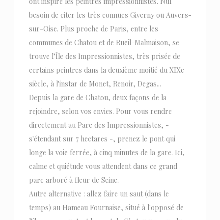
ont inspiré les peintres impressionnistes. Nul
besoin de citer les très connues Giverny ou Auvers-
sur-Oise. Plus proche de Paris, entre les
communes de Chatou et de Rueil-Malmaison, se
trouve l’Île des Impressionnistes, très prisée de
certains peintres dans la deuxième moitié du XIXe
siècle, à l'instar de Monet, Renoir, Degas...
Depuis la gare de Chatou, deux façons de la
rejoindre, selon vos envies. Pour vous rendre
directement au Parc des Impressionnistes, -
s'étendant sur 7 hectares -, prenez le pont qui
longe la voie ferrée, à cinq minutes de la gare. Ici,
calme et quiétude vous attendent dans ce grand
parc arboré à fleur de Seine.
Autre alternative : allez faire un saut (dans le
temps) au Hameau Fournaise, situé à l'opposé de