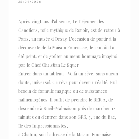
28/04/2026
Après vingt ans d'absence, Le Déjeuner des
Canotiers, toile mythique de Renoir, est de retour à
Paris, au musée d'Orsay. L'occasion de partir à la
découverte de la Maison Fournaise, le lieu où il a
été peint, et de goûter au menu hommage imaginé
par le Chef Christian Le Squer.
Entrer dans un tableau... Voilà un rêve, sans aucun
doute, universel. Ce rêve peut devenir réalité. Nul
besoin de formule magique ou de substances
hallucinogènes. Il suffit de prendre le RER A, de
descendre à Rueil-Malmaison puis de marcher 12
minutes ou d'entrer dans son GPS, 3, rue du Bac,
île des Impressionnistes,
à Chatou, soit l'adresse de la Maison Fournaise.