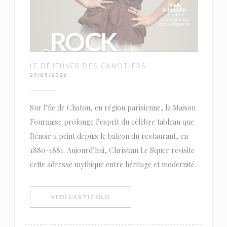
LE DÉJEUNER DES CANOTIERS
27/05/2026
Sur l’île de Chatou, en région parisienne, la Maison
Fournaise prolonge l’esprit du célèbre tableau que
Renoir a peint depuis le balcon du restaurant, en
1880-1881. Aujourd’hui, Christian Le Squer revisite
cette adresse mythique entre héritage et modernité.
((APRE UNA NUOVA FINESTRA))
VEDI L'ARTICOLO