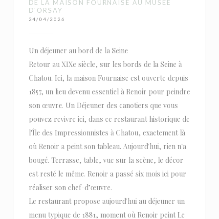
DE LA MAISON FOURNAISE AU MUSÉE
D'ORSAY
24/04/2026
Un déjeuner au bord de la Seine
Retour au XIXe siècle, sur les bords de la Seine à
Chatou. Ici, la maison Fournaise est ouverte depuis
1857, un lieu devenu essentiel à Renoir pour peindre
son œuvre. Un Déjeuner des canotiers que vous
pouvez revivre ici, dans ce restaurant historique de
l'Île des Impressionnistes à Chatou, exactement là
où Renoir a peint son tableau. Aujourd'hui, rien n'a
bougé. Terrasse, table, vue sur la scène, le décor
est resté le même. Renoir a passé six mois ici pour
réaliser son chef-d’œuvre.
Le restaurant propose aujourd'hui au déjeuner un
menu typique de 1881, moment où Renoir peint Le