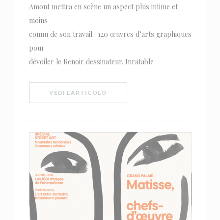
Amont mettra en scène un aspect plus intime et
moins
connu de son travail : 120 œuvres d’arts graphiques
pour
dévoiler le Renoir dessinateur. Inratable
((APRE UNA NUOVA FINESTRA))
VEDI L'ARTICOLO