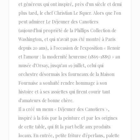
et généreux qui ont inspiré, près d'un siècle et demi
plus tard, le chef Christian Le Squer. Alors que l'on
peut admirer Le Déjeuner des Canotiers
(aujourd'hui propriété de la Phillips Collection de
Washington, et qui n'avait pas été montré à Paris
depuis 20 ans), à l'occasion de l'exposition « Renoir
et l'amour : la modernité heureuse (1865-1885) » au
musée d'Orsay, jusqu'au 19 juillet, celui qui
orchestre désormais les fourneaux de la Maison
Fournaise a souhaité rendre hommage à son
histoire et à ses assiettes qui firent courir tant
d'amateurs de bonne chère.
Il a créé un menu « Déjeuner des Canotiers »,
inspiré à la fois par la peinture et par les origines
de cette table, qui fit la part belle aux produits
locaux. En entrée, petite friture d'éperlans, palette