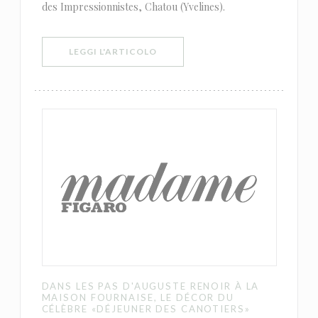
des Impressionnistes, Chatou (Yvelines).
((APRE UNA NUOVA FINESTRA))
LEGGI L'ARTICOLO
DANS LES PAS D'AUGUSTE RENOIR À LA
MAISON FOURNAISE, LE DÉCOR DU
CÉLÈBRE «DÉJEUNER DES CANOTIERS»