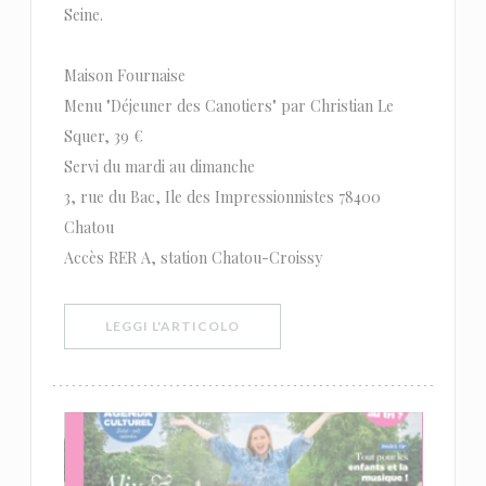
Seine.
Maison Fournaise
Menu "Déjeuner des Canotiers" par Christian Le
Squer, 39 €
Servi du mardi au dimanche
3, rue du Bac, Ile des Impressionnistes 78400
Chatou
Accès RER A, station Chatou-Croissy
((APRE UNA NUOVA FINESTRA))
LEGGI L'ARTICOLO