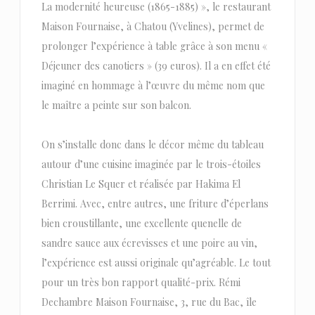
La modernité heureuse (1865-1885) », le restaurant
Maison Fournaise, à Chatou (Yvelines), permet de
prolonger l’expérience à table grâce à son menu «
Déjeuner des canotiers » (39 euros). Il a en effet été
imaginé en hommage à l’œuvre du même nom que
le maître a peinte sur son balcon.
On s’installe donc dans le décor même du tableau
autour d’une cuisine imaginée par le trois-étoiles
Christian Le Squer et réalisée par Hakima El
Berrimi. Avec, entre autres, une friture d’éperlans
bien croustillante, une excellente quenelle de
sandre sauce aux écrevisses et une poire au vin,
l’expérience est aussi originale qu’agréable. Le tout
pour un très bon rapport qualité-prix. Rémi
Dechambre Maison Fournaise, 3, rue du Bac, île