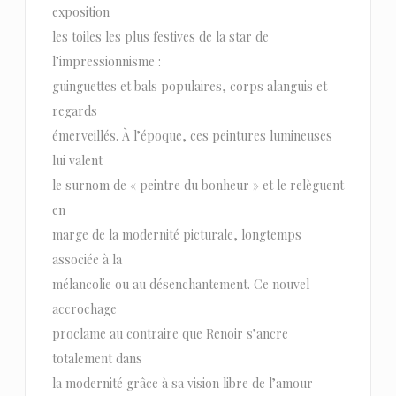
exposition
les toiles les plus festives de la star de
l’impressionnisme :
guinguettes et bals populaires, corps alanguis et
regards
émerveillés. À l’époque, ces peintures lumineuses
lui valent
le surnom de « peintre du bonheur » et le relèguent
en
marge de la modernité picturale, longtemps
associée à la
mélancolie ou au désenchantement. Ce nouvel
accrochage
proclame au contraire que Renoir s’ancre
totalement dans
la modernité grâce à sa vision libre de l’amour