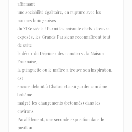
affirmant
une sociabilité égalitaire, en rupture avec les
normes bourgeoises
du XIXe siècle ! Parmi les soixante chefs-d'œuvre
exposés, les Grands Parisiens reconnaîtront tout
de suite
le décor du Déjeuner des canotiers : la Maison
Fournaise,
la guinguette où le maître a trouvé son inspiration,
est
encore debout à Chatou et a su garder son âme
bohème
malgré les changements (bétonnés) dans les
environs.
Parallèlement, une seconde exposition dans le
pavillon