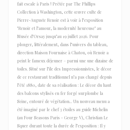
fait escale à Paris ! Prêtée par The Phillips
Collection à Washington, cette œuvre culte de
Pierre-Auguste Renoir est à voir à l’exposition
"Renoir et l’amour, la modernité heureuse" au
Musée d’Orsay jusqu’au 19 juillet 2026. Pour
plonger, littéralement, dans l’univers du tableau,
direction Maison Fournaise à Chatou, où Renoir a
peint le fameux déjeuner – parmi une une dizaine de
toiles. Situé sur l’ile des Impressionnistes, le décor
de ce restaurant traditionnel n’a pas changé depuis
l’été 1880, date de sa réalisation : Le décor du haut
des balcons stylisés en fer forgé surplombe la
Seine, entouré de végétation... Un nouveau menu a
été imaginé par le chef 3 étoiles au guide Michelin
(au Four Seasons Paris - George V), Christian Le
Squer durant toute la durée de l’exposition : Il y