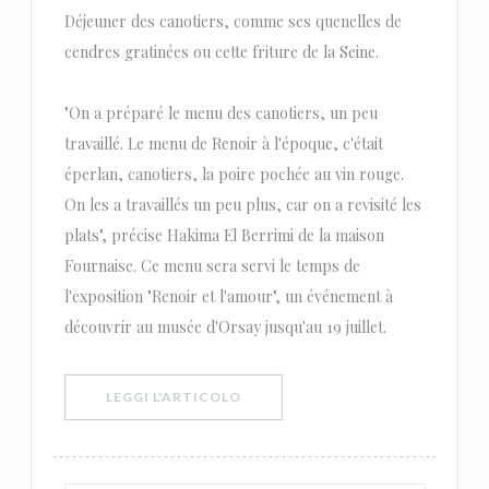
Déjeuner des canotiers, comme ses quenelles de
cendres gratinées ou cette friture de la Seine.
"On a préparé le menu des canotiers, un peu
travaillé. Le menu de Renoir à l'époque, c'était
éperlan, canotiers, la poire pochée au vin rouge.
On les a travaillés un peu plus, car on a revisité les
plats", précise Hakima El Berrimi de la maison
Fournaise. Ce menu sera servi le temps de
l'exposition "Renoir et l'amour", un événement à
découvrir au musée d'Orsay jusqu'au 19 juillet.
((APRE UNA NUOVA FINESTRA))
LEGGI L'ARTICOLO