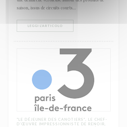
saison, issus de circuits courts....
((APRE UNA NUOVA FINESTRA))
LEGGI L'ARTICOLO
"LE DÉJEUNER DES CANOTIERS", LE CHEF-
D’ŒUVRE IMPRESSIONNISTE DE RENOIR,