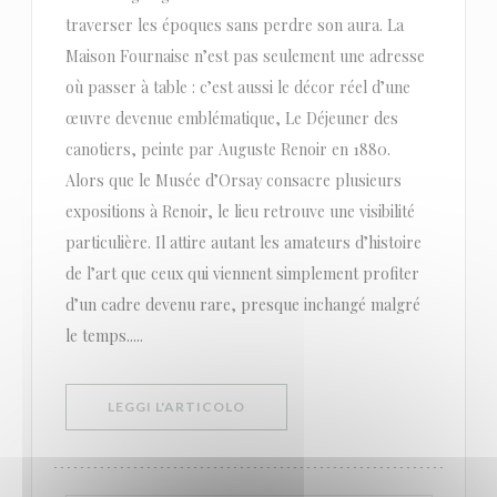
traverser les époques sans perdre son aura. La
Maison Fournaise n’est pas seulement une adresse
où passer à table : c’est aussi le décor réel d’une
œuvre devenue emblématique, Le Déjeuner des
canotiers, peinte par Auguste Renoir en 1880.
Alors que le Musée d’Orsay consacre plusieurs
expositions à Renoir, le lieu retrouve une visibilité
particulière. Il attire autant les amateurs d’histoire
de l’art que ceux qui viennent simplement profiter
d’un cadre devenu rare, presque inchangé malgré
le temps.....
((APRE UNA NUOVA FINESTRA))
LEGGI L'ARTICOLO