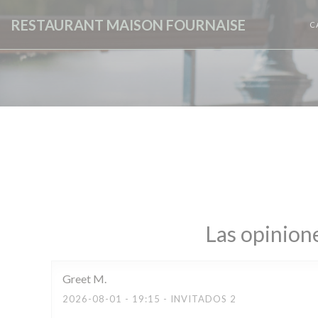
Personalización de sus opciones de cookies
RESTAURANT MAISON FOURNAISE
C
Las opinione
Greet
M
2026-08-01
- 19:15 - INVITADOS 2