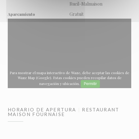
Rueil-Malmaison
Gratuit
Aparcamiento
Para mostrar el mapa interactivo de Waze, debe aceptar las cookies de
Waze Map (Google). Estas cookies pueden recopilar datos de
navegación y ubicación.
Permitir
HORARIO DE APERTURA
RESTAURANT
MAISON FOURNAISE