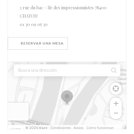
3 rue du bac - Ile des impressionnistes 78400
((abre en una nueva ventana))
CHATOU
01 30 09 05 30
RESERVAR UNA MESA