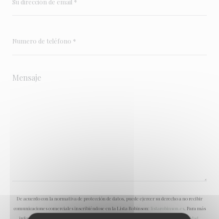
De acuerdo con la normativa de protección de datos, puede ejercer su derecho a no recibir
comunicaciones comerciales inscribiéndose en la Lista Robinson:
listarobinson.es
. Para más
información sobre el tratamiento de sus datos, consulte nuestra
política de privacidad
.