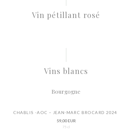
Vin pétillant rosé
Vins blancs
Bourgogne
CHABLIS -AOC – JEAN-MARC BROCARD 2024
59,00 EUR
75 cl