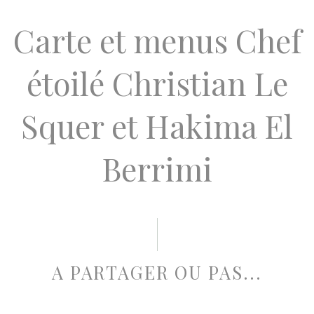
Carte et menus Chef
étoilé Christian Le
Squer et Hakima El
Berrimi
A PARTAGER OU PAS...