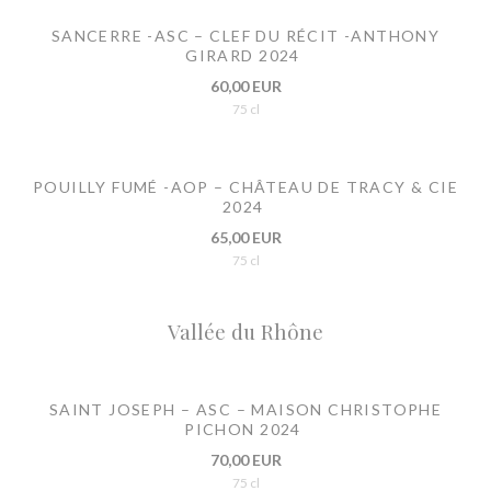
SANCERRE -ASC – CLEF DU RÉCIT -ANTHONY
GIRARD 2024
60,00 EUR
75 cl
POUILLY FUMÉ -AOP – CHÂTEAU DE TRACY & CIE
2024
65,00 EUR
75 cl
Vallée du Rhône
SAINT JOSEPH – ASC – MAISON CHRISTOPHE
PICHON 2024
70,00 EUR
75 cl