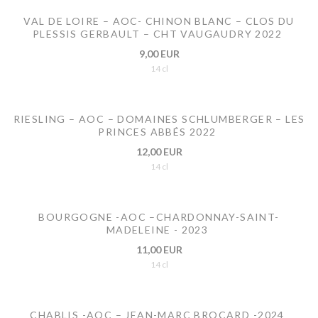
VAL DE LOIRE – AOC- CHINON BLANC – CLOS DU
PLESSIS GERBAULT – CHT VAUGAUDRY 2022
9,00 EUR
14 cl
RIESLING – AOC – DOMAINES SCHLUMBERGER – LES
PRINCES ABBÉS 2022
12,00 EUR
14 cl
BOURGOGNE -AOC –CHARDONNAY-SAINT-
MADELEINE - 2023
11,00 EUR
14 cl
CHABLIS -AOC – JEAN-MARC BROCARD -2024