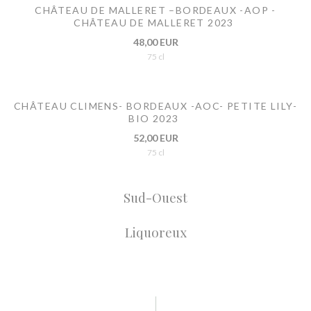
CHÂTEAU DE MALLERET –BORDEAUX -AOP -
CHÂTEAU DE MALLERET 2023
48,00 EUR
75 cl
CHÂTEAU CLIMENS- BORDEAUX -AOC- PETITE LILY-
BIO 2023
52,00 EUR
75 cl
Sud-Ouest
Liquoreux