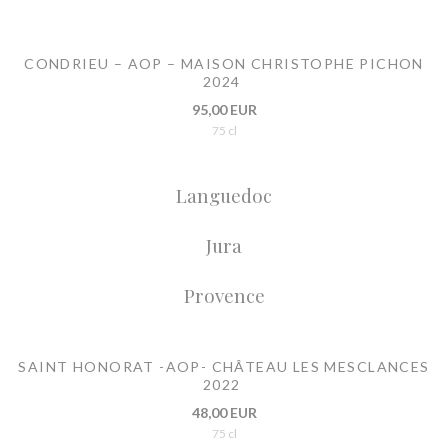
CONDRIEU – AOP – MAISON CHRISTOPHE PICHON
2024
95,00 EUR
75 cl
Languedoc
Jura
Provence
SAINT HONORAT -AOP- CHÂTEAU LES MESCLANCES
2022
48,00 EUR
75 cl