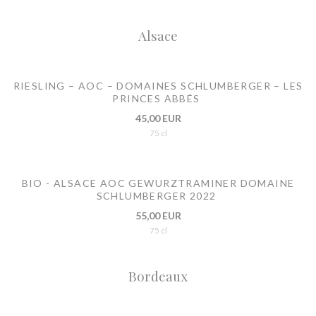
Alsace
RIESLING – AOC – DOMAINES SCHLUMBERGER – LES
PRINCES ABBÉS
45,00 EUR
75 cl
BIO - ALSACE AOC GEWURZTRAMINER DOMAINE
SCHLUMBERGER 2022
55,00 EUR
75 cl
Bordeaux