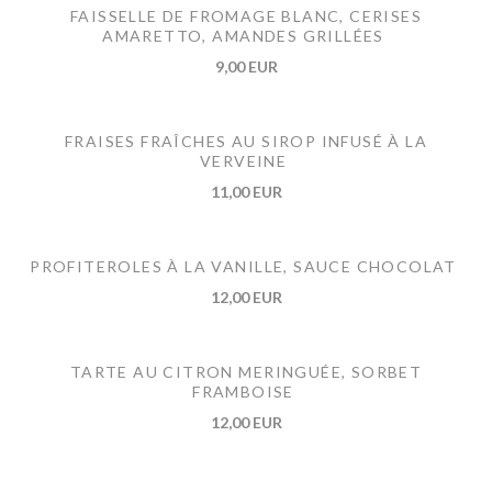
FAISSELLE DE FROMAGE BLANC, CERISES
AMARETTO, AMANDES GRILLÉES
9,00 EUR
FRAISES FRAÎCHES AU SIROP INFUSÉ À LA
VERVEINE
11,00 EUR
PROFITEROLES À LA VANILLE, SAUCE CHOCOLAT
12,00 EUR
TARTE AU CITRON MERINGUÉE, SORBET
FRAMBOISE
12,00 EUR