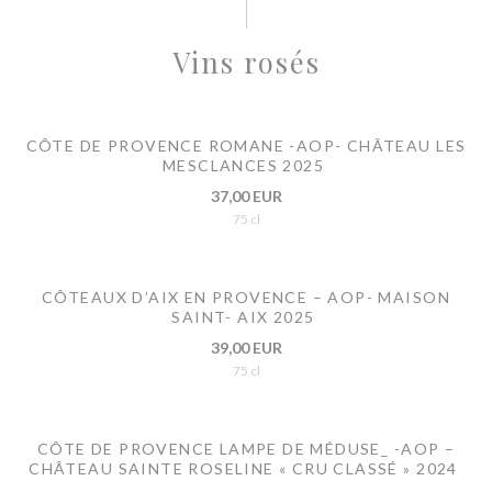
Vins rosés
CÔTE DE PROVENCE ROMANE -AOP- CHÂTEAU LES
MESCLANCES 2025
37,00 EUR
75 cl
CÔTEAUX D’AIX EN PROVENCE – AOP- MAISON
SAINT- AIX 2025
39,00 EUR
75 cl
CÔTE DE PROVENCE LAMPE DE MÉDUSE_ -AOP –
CHÂTEAU SAINTE ROSELINE « CRU CLASSÉ » 2024