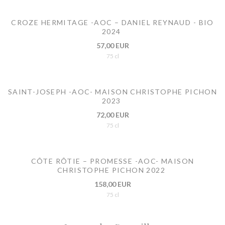
CROZE HERMITAGE -AOC – DANIEL REYNAUD - BIO
2024
57,00 EUR
75 cl
SAINT-JOSEPH -AOC- MAISON CHRISTOPHE PICHON
2023
72,00 EUR
75 cl
CÔTE RÔTIE – PROMESSE -AOC- MAISON
CHRISTOPHE PICHON 2022
158,00 EUR
75 cl