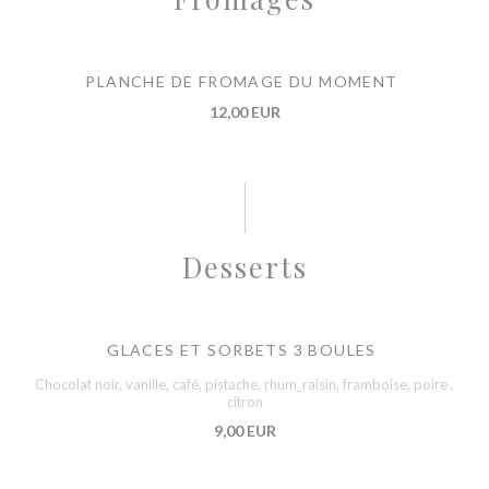
PLANCHE DE FROMAGE DU MOMENT
12,00 EUR
Desserts
GLACES ET SORBETS 3 BOULES
Chocolat noir, vanille, café, pistache, rhum_raisin, framboise, poire ,
citron
9,00 EUR