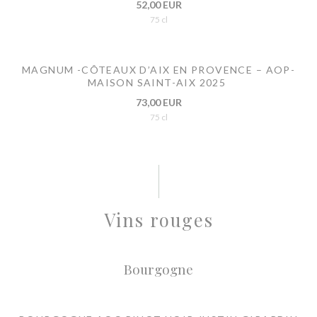
52,00 EUR
75 cl
MAGNUM -CÔTEAUX D’AIX EN PROVENCE – AOP-
MAISON SAINT-AIX 2025
73,00 EUR
75 cl
Vins rouges
Bourgogne