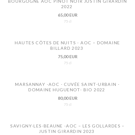
BOURGOGNE AOC PINOT NOIR JUSTIN GIRARDIN
2022
65,00 EUR
75 cl
HAUTES CÔTES DE NUITS - AOC – DOMAINE
BILLARD 2023
75,00 EUR
75 cl
MARSANNAY -AOC - CUVÉE SAINT-URBAIN -
DOMAINE HUGUENOT- BIO 2022
80,00 EUR
75 cl
SAVIGNY-LES-BEAUNE -AOC – LES GOLLARDES –
JUSTIN GIRARDIN 2023