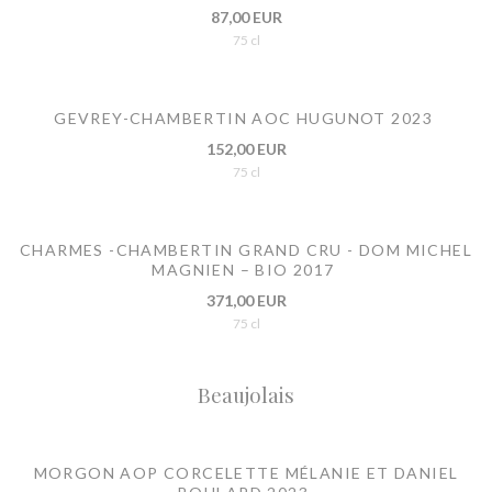
87,00 EUR
75 cl
GEVREY-CHAMBERTIN AOC HUGUNOT 2023
152,00 EUR
75 cl
CHARMES -CHAMBERTIN GRAND CRU - DOM MICHEL
MAGNIEN – BIO 2017
371,00 EUR
75 cl
Beaujolais
MORGON AOP CORCELETTE MÉLANIE ET DANIEL