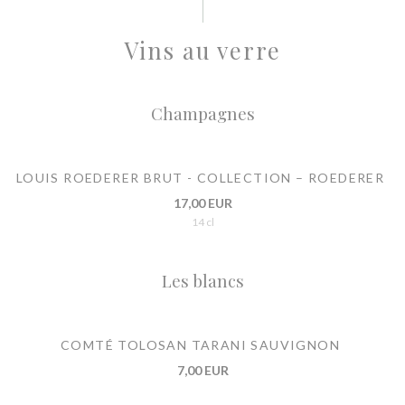
Vins au verre
Champagnes
LOUIS ROEDERER BRUT - COLLECTION – ROEDERER
17,00 EUR
14 cl
Les blancs
COMTÉ TOLOSAN TARANI SAUVIGNON
7,00 EUR