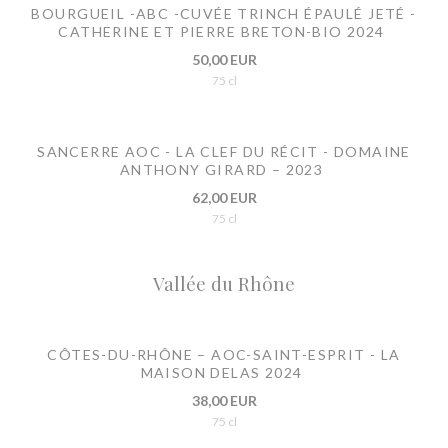
BOURGUEIL -ABC -CUVÉE TRINCH ÉPAULÉ JETÉ -
CATHERINE ET PIERRE BRETON-BIO 2024
50,00 EUR
75 cl
SANCERRE AOC - LA CLEF DU RÉCIT - DOMAINE
ANTHONY GIRARD – 2023
62,00 EUR
75 cl
Vallée du Rhône
CÔTES-DU-RHÔNE – AOC-SAINT-ESPRIT - LA
MAISON DELAS 2024
38,00 EUR
75 cl