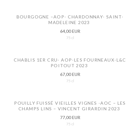
BOURGOGNE –AOP- CHARDONNAY- SAINT-
MADELEINE 2023
64,00 EUR
75 cl
CHABLIS 1ER CRU- AOP-LES FOURNEAUX-L&C
POITOUT 2023
67,00 EUR
75 cl
POUILLY FUISSÉ VIEILLES VIGNES -AOC – LES
CHAMPS LINS – VINCENT GIRARDIN 2023
77,00 EUR
75 cl