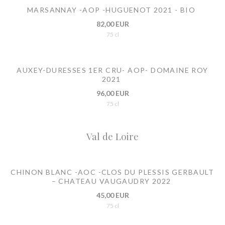
MARSANNAY -AOP -HUGUENOT 2021 - BIO
82,00 EUR
75 cl
AUXEY-DURESSES 1ER CRU- AOP- DOMAINE ROY
2021
96,00 EUR
75 cl
Val de Loire
CHINON BLANC -AOC -CLOS DU PLESSIS GERBAULT
– CHATEAU VAUGAUDRY 2022
45,00 EUR
75 cl