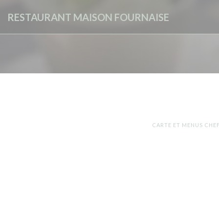
Personalizing your cookie choices
RESTAURANT MAISON FOURNAISE
CARTE ET MENUS CHEF