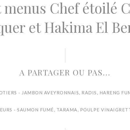
t menus Chef étoilé C
quer et Hakima El Be
A PARTAGER OU PAS...
OTIERS - JAMBON AVEYRONNAIS, RADIS, HARENG FU
EURS - SAUMON FUMÉ, TARAMA, POULPE VINAIGRET