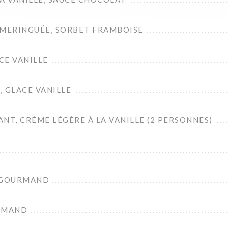
 MERINGUÉE, SORBET FRAMBOISE
CE VANILLE
 GLACE VANILLE
NT, CRÈME LÉGÈRE À LA VANILLE (2 PERSONNES)
N GOURMAND
RMAND