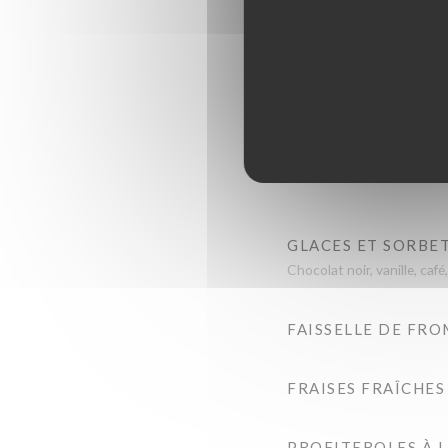
PLANCHE DE FRO
GLACES ET SORBET
Chocolat noir, vanille, café
FAISSELLE DE FRO
FRAISES FRAÎCHES
PROFITEROLES À L