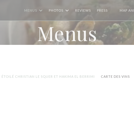
MENUS
PHOTOS
REVIEWS
PRESS
MAP AN
((OPENS I
Menus
 ÉTOILÉ CHRISTIAN LE SQUER ET HAKIMA EL BERRIMI
CARTE DES VINS