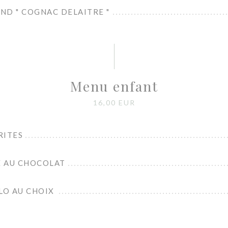
ND " COGNAC DELAITRE "
Menu enfant
16,00 EUR
RITES
 AU CHOCOLAT
LO AU CHOIX