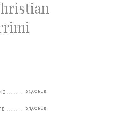
hristian
rrimi
21,00 EUR
MÉ
24,00 EUR
TE