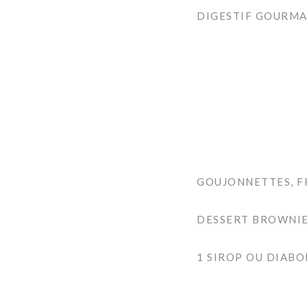
DIGESTIF GOURMA
GOUJONNETTES, F
DESSERT BROWNIE
1 SIROP OU DIABO