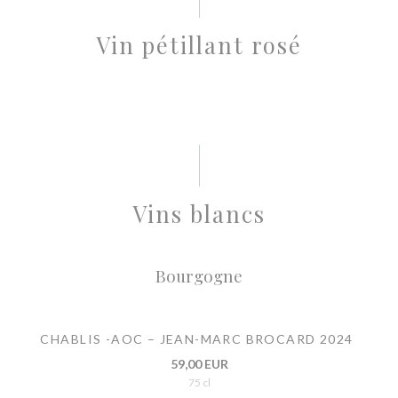
Vin pétillant rosé
Vins blancs
Bourgogne
CHABLIS -AOC – JEAN-MARC BROCARD 2024
59,00 EUR
75 cl