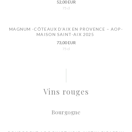
52,00 EUR
75 cl
MAGNUM -CÔTEAUX D’AIX EN PROVENCE – AOP-
MAISON SAINT-AIX 2025
73,00 EUR
75 cl
Vins rouges
Bourgogne