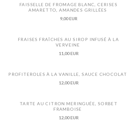
FAISSELLE DE FROMAGE BLANC, CERISES
AMARETTO, AMANDES GRILLÉES
9,00 EUR
FRAISES FRAÎCHES AU SIROP INFUSÉ À LA
VERVEINE
11,00 EUR
PROFITEROLES À LA VANILLE, SAUCE CHOCOLAT
12,00 EUR
TARTE AU CITRON MERINGUÉE, SORBET
FRAMBOISE
12,00 EUR