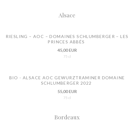
Alsace
RIESLING – AOC – DOMAINES SCHLUMBERGER – LES
PRINCES ABBÉS
45,00 EUR
75 cl
BIO - ALSACE AOC GEWURZTRAMINER DOMAINE
SCHLUMBERGER 2022
55,00 EUR
75 cl
Bordeaux