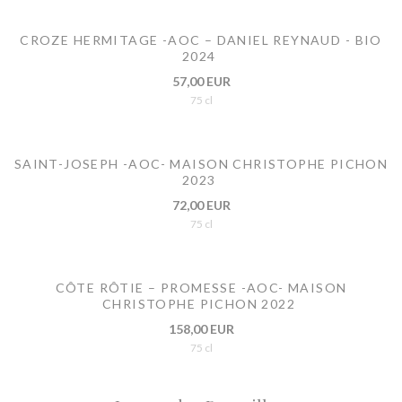
CROZE HERMITAGE -AOC – DANIEL REYNAUD - BIO
2024
57,00 EUR
75 cl
SAINT-JOSEPH -AOC- MAISON CHRISTOPHE PICHON
2023
72,00 EUR
75 cl
CÔTE RÔTIE – PROMESSE -AOC- MAISON
CHRISTOPHE PICHON 2022
158,00 EUR
75 cl