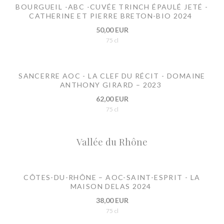
BOURGUEIL -ABC -CUVÉE TRINCH ÉPAULÉ JETÉ -
CATHERINE ET PIERRE BRETON-BIO 2024
50,00 EUR
75 cl
SANCERRE AOC - LA CLEF DU RÉCIT - DOMAINE
ANTHONY GIRARD – 2023
62,00 EUR
75 cl
Vallée du Rhône
CÔTES-DU-RHÔNE – AOC-SAINT-ESPRIT - LA
MAISON DELAS 2024
38,00 EUR
75 cl