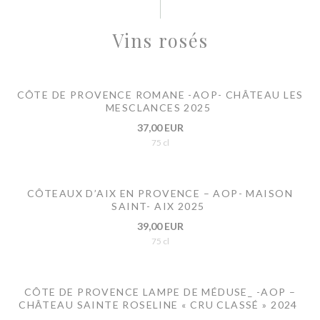
Vins rosés
CÔTE DE PROVENCE ROMANE -AOP- CHÂTEAU LES
MESCLANCES 2025
37,00 EUR
75 cl
CÔTEAUX D’AIX EN PROVENCE – AOP- MAISON
SAINT- AIX 2025
39,00 EUR
75 cl
CÔTE DE PROVENCE LAMPE DE MÉDUSE_ -AOP –
CHÂTEAU SAINTE ROSELINE « CRU CLASSÉ » 2024