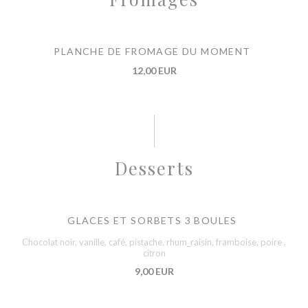
PLANCHE DE FROMAGE DU MOMENT
12,00 EUR
Desserts
GLACES ET SORBETS 3 BOULES
Chocolat noir, vanille, café, pistache, rhum_raisin, framboise, poire ,
citron
9,00 EUR