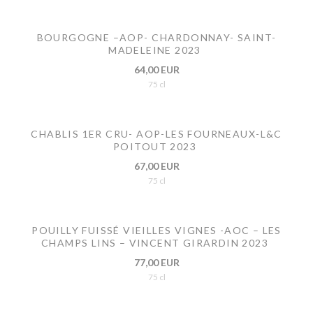
BOURGOGNE –AOP- CHARDONNAY- SAINT-
MADELEINE 2023
64,00 EUR
75 cl
CHABLIS 1ER CRU- AOP-LES FOURNEAUX-L&C
POITOUT 2023
67,00 EUR
75 cl
POUILLY FUISSÉ VIEILLES VIGNES -AOC – LES
CHAMPS LINS – VINCENT GIRARDIN 2023
77,00 EUR
75 cl