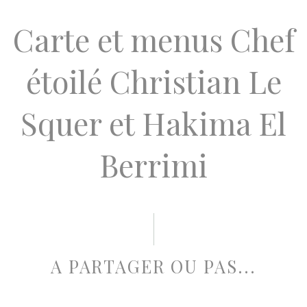
Carte et menus Chef
étoilé Christian Le
Squer et Hakima El
Berrimi
A PARTAGER OU PAS...