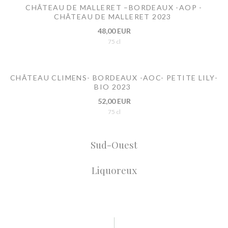
CHÂTEAU DE MALLERET –BORDEAUX -AOP -
CHÂTEAU DE MALLERET 2023
48,00 EUR
75 cl
CHÂTEAU CLIMENS- BORDEAUX -AOC- PETITE LILY-
BIO 2023
52,00 EUR
75 cl
Sud-Ouest
Liquoreux