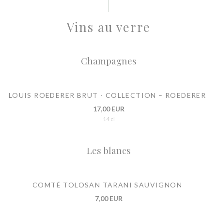
Vins au verre
Champagnes
LOUIS ROEDERER BRUT - COLLECTION – ROEDERER
17,00 EUR
14 cl
Les blancs
COMTÉ TOLOSAN TARANI SAUVIGNON
7,00 EUR