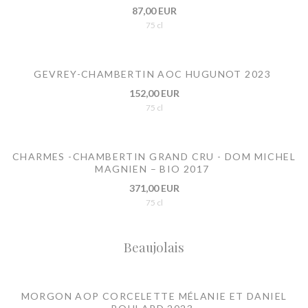
87,00 EUR
75 cl
GEVREY-CHAMBERTIN AOC HUGUNOT 2023
152,00 EUR
75 cl
CHARMES -CHAMBERTIN GRAND CRU - DOM MICHEL
MAGNIEN – BIO 2017
371,00 EUR
75 cl
Beaujolais
MORGON AOP CORCELETTE MÉLANIE ET DANIEL