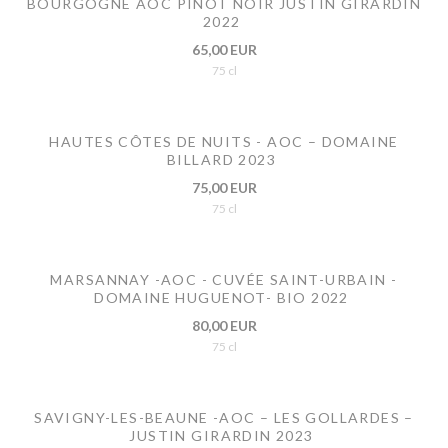
BOURGOGNE AOC PINOT NOIR JUSTIN GIRARDIN
2022
65,00 EUR
75 cl
HAUTES CÔTES DE NUITS - AOC – DOMAINE
BILLARD 2023
75,00 EUR
75 cl
MARSANNAY -AOC - CUVÉE SAINT-URBAIN -
DOMAINE HUGUENOT- BIO 2022
80,00 EUR
75 cl
SAVIGNY-LES-BEAUNE -AOC – LES GOLLARDES –
JUSTIN GIRARDIN 2023