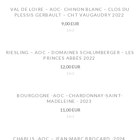
VAL DE LOIRE – AOC- CHINON BLANC – CLOS DU
PLESSIS GERBAULT – CHT VAUGAUDRY 2022
9,00 EUR
14 cl
RIESLING – AOC – DOMAINES SCHLUMBERGER – LES
PRINCES ABBÉS 2022
12,00 EUR
14 cl
BOURGOGNE -AOC –CHARDONNAY-SAINT-
MADELEINE - 2023
11,00 EUR
14 cl
CHABLIS -AOC – JEAN-MARC BROCARD -2024