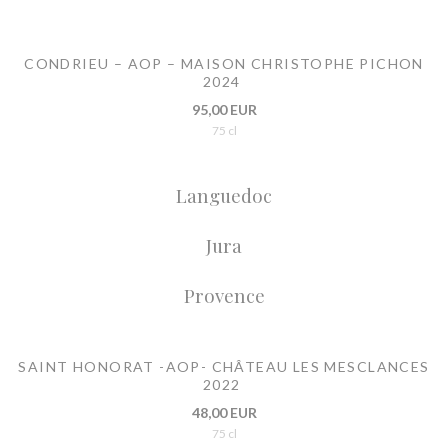
CONDRIEU – AOP – MAISON CHRISTOPHE PICHON
2024
95,00 EUR
75 cl
Languedoc
Jura
Provence
SAINT HONORAT -AOP- CHÂTEAU LES MESCLANCES
2022
48,00 EUR
75 cl