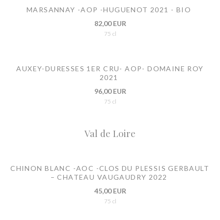
MARSANNAY -AOP -HUGUENOT 2021 - BIO
82,00 EUR
75 cl
AUXEY-DURESSES 1ER CRU- AOP- DOMAINE ROY
2021
96,00 EUR
75 cl
Val de Loire
CHINON BLANC -AOC -CLOS DU PLESSIS GERBAULT
– CHATEAU VAUGAUDRY 2022
45,00 EUR
75 cl