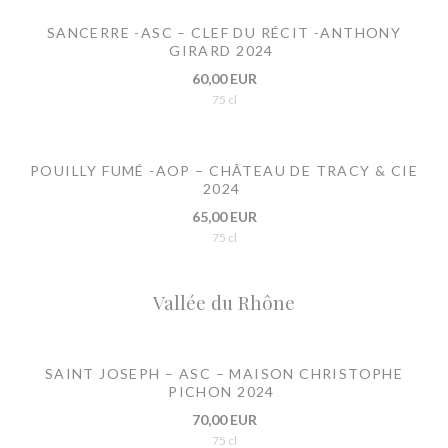
SANCERRE -ASC – CLEF DU RÉCIT -ANTHONY
GIRARD 2024
60,00 EUR
75 cl
POUILLY FUMÉ -AOP – CHÂTEAU DE TRACY & CIE
2024
65,00 EUR
75 cl
Vallée du Rhône
SAINT JOSEPH – ASC – MAISON CHRISTOPHE
PICHON 2024
70,00 EUR
75 cl